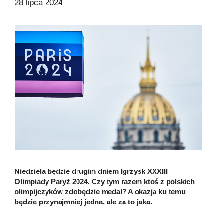
28 lipca 2024
Niedziela będzie drugim dniem Igrzysk XXXIII
Olimpiady Paryż 2024. Czy tym razem ktoś z polskich
olimpijczyków zdobędzie
medal? A okazja ku temu
będzie przynajmniej jedna, ale za to jaka.