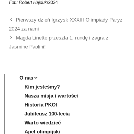
Fot.: Robert Hajduk
/2024
Pierwszy dzień Igrzysk XXXIII Olimpiady Paryż
2024 za nami
Magda Linette przeszła 1. rundę i zagra z
Jasmine Paolini!
O nas
Kim jesteśmy?
Nasza misja i wartości
Historia PKOl
Jubileusz 100-lecia
Warto wiedzieć
Apel olimpijski