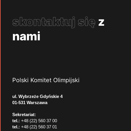
skontaktuj się
z
nami
Polski Komitet Olimpijski
ul. Wybrzeże Gdyńskie 4
01-531 Warszawa
Sekretariat:
tel.:
+48 (22) 560 37 00
tel.:
+48 (22) 560 37 01