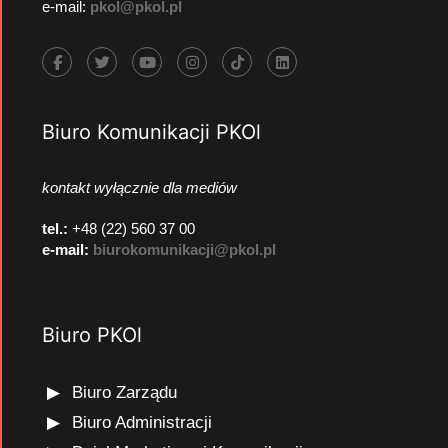
e-mail:
pkol@pkol.pl
Biuro Komunikacji PKOl
kontakt wyłącznie dla mediów
tel.:
+48 (22) 560 37 00
e-mail:
biurokomunikacji@pkol.pl
Biuro PKOl
Biuro Zarządu
Biuro Administracji