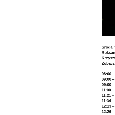
Środa, 
Roksaną
Krzyszt
Zobaczc
08:00
– 
09:00
– 
09:00
– 
11:00
– 
11:21
– 
11:34
– 
12:13
– 
12:26
– 