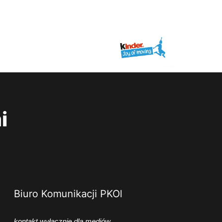
i
Biuro Komunikacji PKOl
kontakt wyłącznie dla mediów