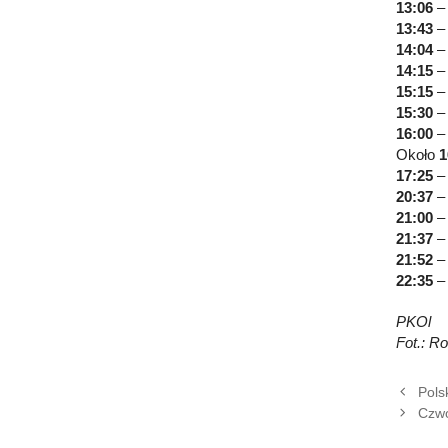
13:06
– 
13:43
– 
14:04
– 
14:15
– 
15:15
– 
15:30
– 
16:00
– 
Około
1
17:25
– 
20:37
– 
21:00
– 
21:37
– 
21:52
– 
22:35
– 
PKOl
Fot.: R
Pols
Czwó