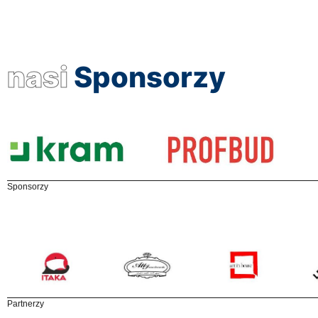
nasi
Sponsorzy
Sponsorzy
Partnerzy