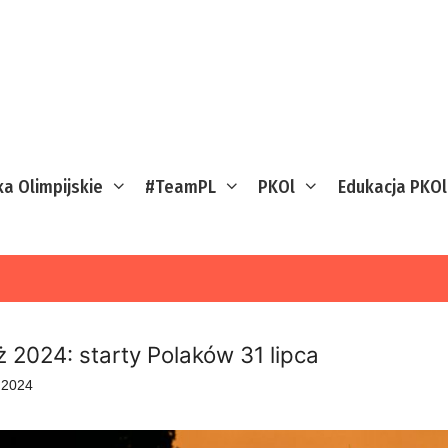
ka Olimpijskie
#TeamPL
PKOl
Edukacja PKOl
ż 2024: starty Polaków 31 lipca
a 2024