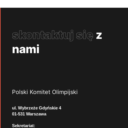
skontaktuj się
z
nami
Polski Komitet Olimpijski
ul. Wybrzeże Gdyńskie 4
01-531 Warszawa
Sekretariat: