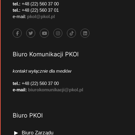
tel.:
+48 (22) 560 37 00
tel.:
+48 (22) 560 37 01
e-mail:
pkol@pkol.pl
Biuro Komunikacji PKOl
kontakt wyłącznie dla mediów
tel.:
+48 (22) 560 37 00
e-mail:
biurokomunikacji@pkol.pl
Biuro PKOl
Biuro Zarządu