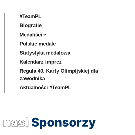
#TeamPL
Biografie
Medaliści
Polskie medale
Statystyka medalowa
Kalendarz imprez
Reguła 40. Karty Olimpijskiej dla
zawodnika
Aktualności #TeamPL
nasi
Sponsorzy