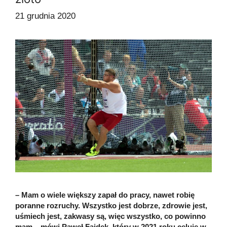
21 grudnia 2020
– Mam o wiele większy zapał do pracy, nawet robię
poranne rozruchy. Wszystko jest dobrze, zdrowie jest,
uśmiech jest, zakwasy są, więc wszystko, co powinno
mam – mówi Paweł Fajdek, który w 2021 roku celuje w