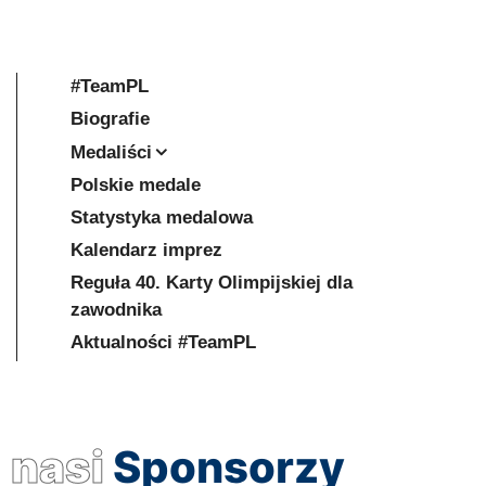
#TeamPL
Biografie
Medaliści
Polskie medale
Statystyka medalowa
Kalendarz imprez
Reguła 40. Karty Olimpijskiej dla
zawodnika
Aktualności #TeamPL
nasi
Sponsorzy