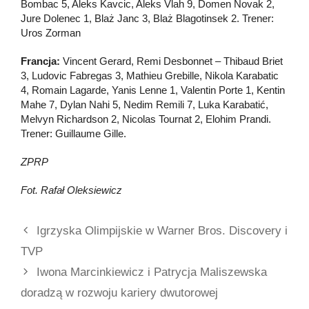
Bombac 5, Aleks Kavcic, Aleks Vlah 9, Domen Novak 2,
Jure Dolenec 1, Blaż Janc 3, Blaż Blagotinsek 2. Trener:
Uros Zorman
Francja:
Vincent Gerard, Remi Desbonnet – Thibaud Briet
3, Ludovic Fabregas 3, Mathieu Grebille, Nikola Karabatic
4, Romain Lagarde, Yanis Lenne 1, Valentin Porte 1, Kentin
Mahe 7, Dylan Nahi 5, Nedim Remili 7, Luka Karabatić,
Melvyn Richardson 2, Nicolas Tournat 2, Elohim Prandi.
Trener: Guillaume Gille.
ZPRP
Fot. Rafał Oleksiewicz
Igrzyska Olimpijskie w Warner Bros. Discovery i
TVP
Iwona Marcinkiewicz i Patrycja Maliszewska
doradzą w rozwoju kariery dwutorowej