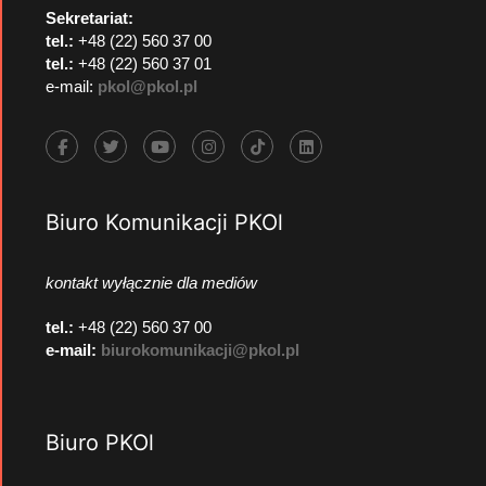
Sekretariat:
tel.:
+48 (22) 560 37 00
tel.:
+48 (22) 560 37 01
e-mail:
pkol@pkol.pl
Biuro Komunikacji PKOl
kontakt wyłącznie dla mediów
tel.:
+48 (22) 560 37 00
e-mail:
biurokomunikacji@pkol.pl
Biuro PKOl