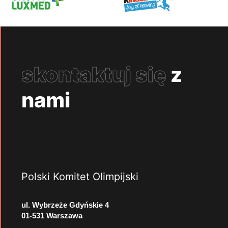
skontaktuj się
z
nami
Polski Komitet Olimpijski
ul. Wybrzeże Gdyńskie 4
01-531 Warszawa