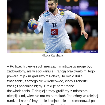
Nikola Karabatić
– Po trzech pierwszych meczach mistrzostw mogę być
zadowolony, ale w spotkaniu z Francją brakowało mi tego
powera, z jakim graliśmy z Polską. To miało duże
znaczenie, szczególnie w końcówce, kiedy Francuzi
zaczęli popełniać błędy. Brakuje nam trochę
doświadczenia. Z drugiej strony graliśmy z mistrzami
olimpijskimi, więc nie ma co narzekać. Jesteśmy w kolejnej
rundzie i nakreślimy sobie kolejne cele – skomentował po