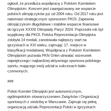
ogłosił, że przedłuża współpracę z Polskim Komitetem
Olimpijskim. Koncern jest zaangażowany we wsparcie
polskich olimpijczyków już od 2004 roku. Od 2017 roku jest
natomiast strategicznym sponsorem PKOl. Zapewnia
olimpijczykom długofalowe i stabilne wsparcie finansowe
do Igrzysk XXXIII Olimpiady Paryż 2024. Poprzedni rok był
wyjątkowy dla PKOl. Polska Reprezentacja Olimpijska
zdobyła 14 medali, zanotowała najlepszy start na
igrzyskach w XXI wieku, zajmując 17. miejsce w
klasyfikacji medalowej. Współpraca z Polskim Komitetem
Olimpijskim pozwala PKN Orlen utrwalać wizerunek
największego i najbardziej aktywnego sponsora polskiego
sportu, mającego swój udział w sukcesach biało-
czerwonych.
###
Polski Komitet Olimpijski jest autonomicznym,
ogólnopolskim stowarzyszeniem Związków i Organizacji
sportowych z siedzibą w Warszawie. Zajmuje się pełną
organizacją udziału Reprezentacji Polski w Igrzyskach