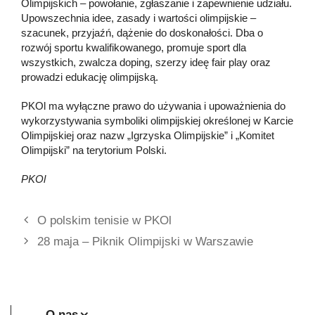
Olimpijskich – powołanie, zgłaszanie i zapewnienie udziału.
Upowszechnia idee, zasady i wartości olimpijskie –
szacunek, przyjaźń, dążenie do doskonałości. Dba o
rozwój sportu kwalifikowanego, promuje sport dla
wszystkich, zwalcza doping, szerzy ideę fair play oraz
prowadzi edukację olimpijską.
PKOl ma wyłączne prawo do używania i upoważnienia do
wykorzystywania symboliki olimpijskiej określonej w Karcie
Olimpijskiej oraz nazw „Igrzyska Olimpijskie” i „Komitet
Olimpijski” na terytorium Polski.
PKOl
O polskim tenisie w PKOl
28 maja – Piknik Olimpijski w Warszawie
O nas