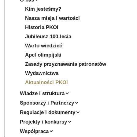
Kim jesteśmy?
Nasza misja i wartości
Historia PKOl
Jubileusz 100-lecia
Warto wiedzieć
Apel olimpijski
Zasady przyznawania patronatów
Wydawnictwa
Aktualności PKOl
Władze i struktura
Sponsorzy i Partnerzy
Regulacje i dokumenty
Projekty i konkursy
Współpraca