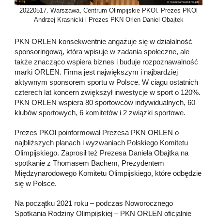
20220517. Warszawa, Centrum Olimpijskie PKOl. Prezes PKOl
Andrzej Krasnicki i Prezes PKN Orlen Daniel Obajtek
PKN ORLEN konsekwentnie angażuje się w działalność
sponsoringową, która wpisuje w zadania społeczne, ale
także znacząco wspiera biznes i buduje rozpoznawalność
marki ORLEN. Firma jest największym i najbardziej
aktywnym sponsorem sportu w Polsce. W ciągu ostatnich
czterech lat koncern zwiększył inwestycje w sport o 120%.
PKN ORLEN wspiera 80 sportowców indywidualnych, 60
klubów sportowych, 6 komitetów i 2 związki sportowe.
Prezes PKOl poinformował Prezesa PKN ORLEN o
najbliższych planach i wyzwaniach Polskiego Komitetu
Olimpijskiego. Zaprosił też Prezesa Daniela Obajtka na
spotkanie z Thomasem Bachem, Prezydentem
Międzynarodowego Komitetu Olimpijskiego, które odbędzie
się w Polsce.
Na początku 2021 roku – podczas Noworocznego
Spotkania Rodziny Olimpijskiej – PKN ORLEN oficjalnie