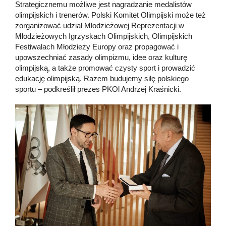
Strategicznemu możliwe jest nagradzanie medalistów
olimpijskich i trenerów. Polski Komitet Olimpijski może też
zorganizować udział Młodzieżowej Reprezentacji w
Młodzieżowych Igrzyskach Olimpijskich, Olimpijskich
Festiwalach Młodzieży Europy oraz propagować i
upowszechniać zasady olimpizmu, idee oraz kulturę
olimpijską, a także promować czysty sport i prowadzić
edukację olimpijską. Razem budujemy siłę polskiego
sportu – podkreślił prezes PKOl Andrzej Kraśnicki.