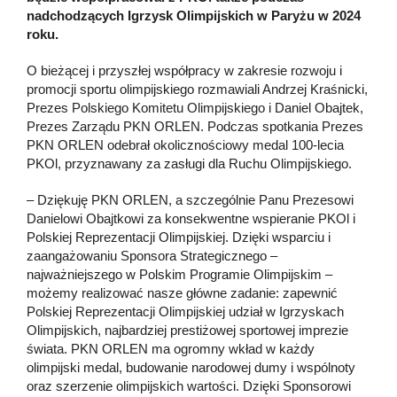
nadchodzących Igrzysk Olimpijskich w Paryżu w 2024
roku.
O bieżącej i przyszłej współpracy w zakresie rozwoju i
promocji sportu olimpijskiego rozmawiali Andrzej Kraśnicki,
Prezes Polskiego Komitetu Olimpijskiego i Daniel Obajtek,
Prezes Zarządu PKN ORLEN. Podczas spotkania Prezes
PKN ORLEN odebrał okolicznościowy medal 100-lecia
PKOl, przyznawany za zasługi dla Ruchu Olimpijskiego.
– Dziękuję PKN ORLEN, a szczególnie Panu Prezesowi
Danielowi Obajtkowi za konsekwentne wspieranie PKOl i
Polskiej Reprezentacji Olimpijskiej. Dzięki wsparciu i
zaangażowaniu Sponsora Strategicznego –
najważniejszego w Polskim Programie Olimpijskim –
możemy realizować nasze główne zadanie: zapewnić
Polskiej Reprezentacji Olimpijskiej udział w Igrzyskach
Olimpijskich, najbardziej prestiżowej sportowej imprezie
świata. PKN ORLEN ma ogromny wkład w każdy
olimpijski medal, budowanie narodowej dumy i wspólnoty
oraz szerzenie olimpijskich wartości. Dzięki Sponsorowi