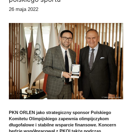
26 maja 2022
PKN ORLEN jako strategiczny sponsor Polskiego
Komitetu Olimpijskiego zapewnia olimpijczykom
długofalowe i stabilne wsparcie finansowe. Koncern
będzie współpracował z PKOl także podczas