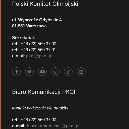
Polski Komitet Olimpijski
ul. Wybrzeże Gdyńskie 4
01-531 Warszawa
Sekretariat:
tel.:
+48 (22) 560 37 00
tel.:
+48 (22) 560 37 01
e-mail:
pkol@pkol.pl
Biuro Komunikacji PKOl
kontakt wyłącznie dla mediów
tel.:
+48 (22) 560 37 00
e-mail:
biurokomunikacji@pkol.pl