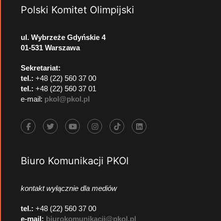
Polski Komitet Olimpijski
ul. Wybrzeże Gdyńskie 4
01-531 Warszawa
Sekretariat:
tel.:
+48 (22) 560 37 00
tel.:
+48 (22) 560 37 01
e-mail:
pkol@pkol.pl
Biuro Komunikacji PKOl
kontakt wyłącznie dla mediów
tel.:
+48 (22) 560 37 00
e-mail:
biurokomunikacji@pkol.pl