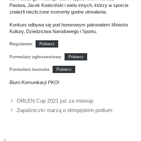
Pastwa, Jacek Kwieciński i wielu innych, którzy w sporcie
znaleźli niezliczone momenty godne utrwalenia.
Konkurs odbywa się pod honorowym patronatem Ministra
Kultury, Dziedzictwa Narodowego i Sportu.
Regulamin
Pobierz
Formularz zgłoszeniowy
Pobierz
Formularz laureata
Pobierz
Biuro Komunikacji PKOl
ORLEN Cup 2021 już za miesiąc
Zapaśniczki marzą o olimpijskim podium