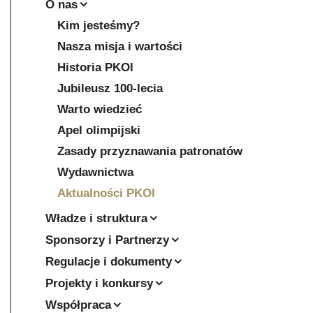
O nas
Kim jesteśmy?
Nasza misja i wartości
Historia PKOl
Jubileusz 100-lecia
Warto wiedzieć
Apel olimpijski
Zasady przyznawania patronatów
Wydawnictwa
Aktualności PKOl
Władze i struktura
Sponsorzy i Partnerzy
Regulacje i dokumenty
Projekty i konkursy
Współpraca