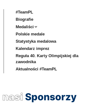
#TeamPL
Biografie
Medaliści
Polskie medale
Statystyka medalowa
Kalendarz imprez
Reguła 40. Karty Olimpijskiej dla
zawodnika
Aktualności #TeamPL
nasi
Sponsorzy