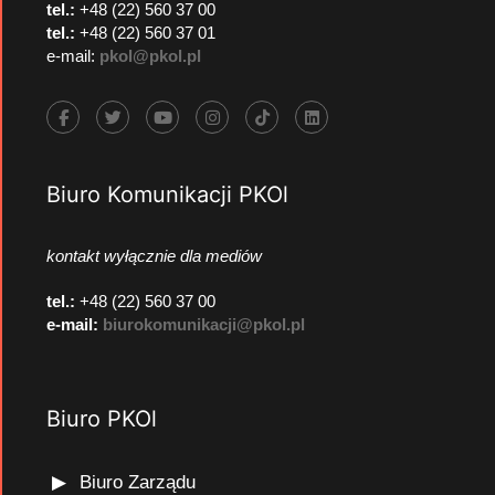
tel.:
+48 (22) 560 37 00
tel.:
+48 (22) 560 37 01
e-mail:
pkol@pkol.pl
Biuro Komunikacji PKOl
kontakt wyłącznie dla mediów
tel.:
+48 (22) 560 37 00
e-mail:
biurokomunikacji@pkol.pl
Biuro PKOl
Biuro Zarządu