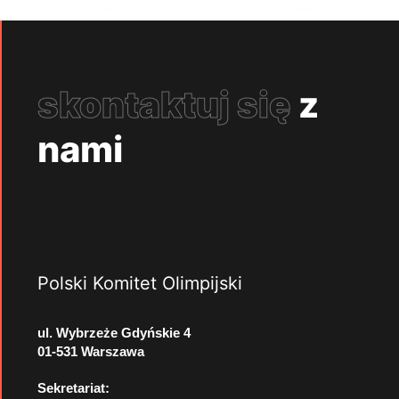
skontaktuj się
z
nami
Polski Komitet Olimpijski
ul. Wybrzeże Gdyńskie 4
01-531 Warszawa
Sekretariat: