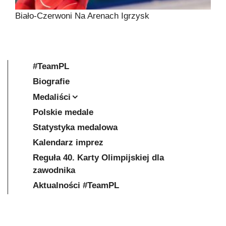
Biało-Czerwoni Na Arenach Igrzysk
#TeamPL
Biografie
Medaliści
Polskie medale
Statystyka medalowa
Kalendarz imprez
Reguła 40. Karty Olimpijskiej dla
zawodnika
Aktualności #TeamPL