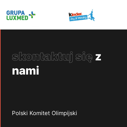
skontaktuj się
z
nami
Polski Komitet Olimpijski