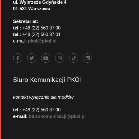
ul. Wybrzeże Gdyńskie 4
01-531 Warszawa
Sekretariat:
tel.:
+48 (22) 560 37 00
tel.:
+48 (22) 560 37 01
e-mail:
pkol@pkol.pl
Biuro Komunikacji PKOl
kontakt wyłącznie dla mediów
tel.:
+48 (22) 560 37 00
e-mail:
biurokomunikacji@pkol.pl