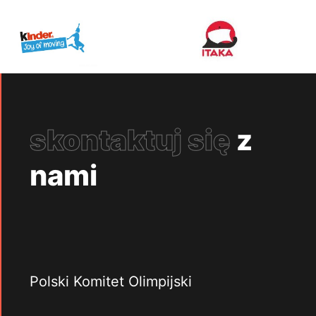
skontaktuj się
z
nami
Polski Komitet Olimpijski