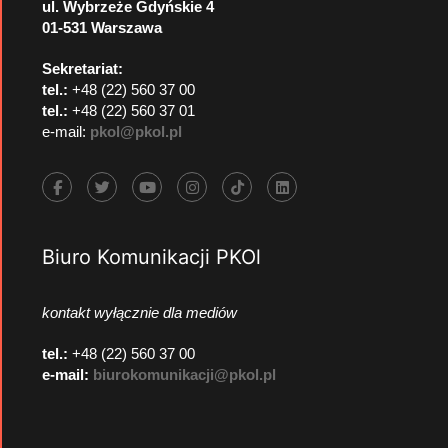
ul. Wybrzeże Gdyńskie 4
01-531 Warszawa
Sekretariat:
tel.:
+48 (22) 560 37 00
tel.:
+48 (22) 560 37 01
e-mail:
pkol@pkol.pl
Biuro Komunikacji PKOl
kontakt wyłącznie dla mediów
tel.:
+48 (22) 560 37 00
e-mail:
biurokomunikacji@pkol.pl