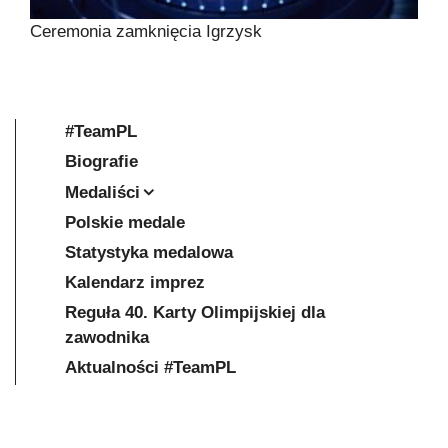
Ceremonia zamknięcia Igrzysk
#TeamPL
Biografie
Medaliści
Polskie medale
Statystyka medalowa
Kalendarz imprez
Reguła 40. Karty Olimpijskiej dla
zawodnika
Aktualności #TeamPL