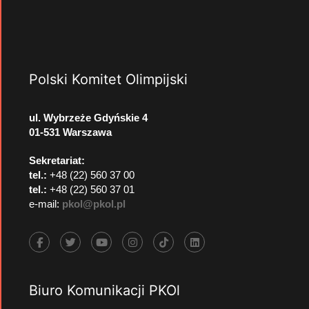
Polski Komitet Olimpijski
ul. Wybrzeże Gdyńskie 4
01-531 Warszawa
Sekretariat:
tel.:
+48 (22) 560 37 00
tel.:
+48 (22) 560 37 01
e-mail:
pkol@pkol.pl
Biuro Komunikacji PKOl