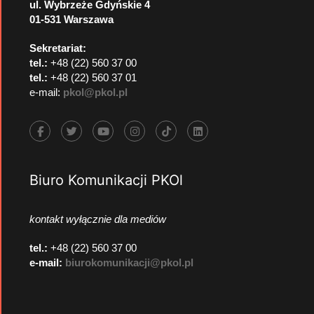
ul. Wybrzeże Gdyńskie 4
01-531 Warszawa
Sekretariat:
tel.:
+48 (22) 560 37 00
tel.:
+48 (22) 560 37 01
e-mail:
pkol@pkol.pl
Biuro Komunikacji PKOl
kontakt wyłącznie dla mediów
tel.:
+48 (22) 560 37 00
e-mail:
biurokomunikacji@pkol.pl