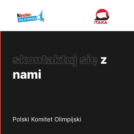
skontaktuj się
z
nami
Polski Komitet Olimpijski