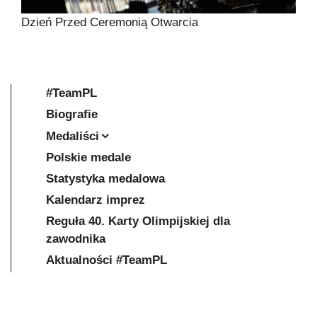
Dzień Przed Ceremonią Otwarcia
#TeamPL
Biografie
Medaliści
Polskie medale
Statystyka medalowa
Kalendarz imprez
Reguła 40. Karty Olimpijskiej dla
zawodnika
Aktualności #TeamPL