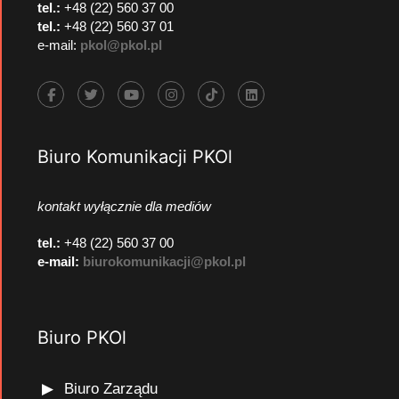
tel.:
+48 (22) 560 37 00
tel.:
+48 (22) 560 37 01
e-mail:
pkol@pkol.pl
Biuro Komunikacji PKOl
kontakt wyłącznie dla mediów
tel.:
+48 (22) 560 37 00
e-mail:
biurokomunikacji@pkol.pl
Biuro PKOl
Biuro Zarządu