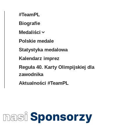
#TeamPL
Biografie
Medaliści
Polskie medale
Statystyka medalowa
Kalendarz imprez
Reguła 40. Karty Olimpijskiej dla
zawodnika
Aktualności #TeamPL
nasi
Sponsorzy