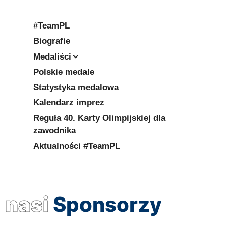
#TeamPL
Biografie
Medaliści
Polskie medale
Statystyka medalowa
Kalendarz imprez
Reguła 40. Karty Olimpijskiej dla
zawodnika
Aktualności #TeamPL
nasi
Sponsorzy