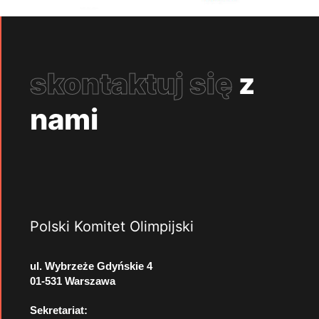
skontaktuj się
z
nami
Polski Komitet Olimpijski
ul. Wybrzeże Gdyńskie 4
01-531 Warszawa
Sekretariat: