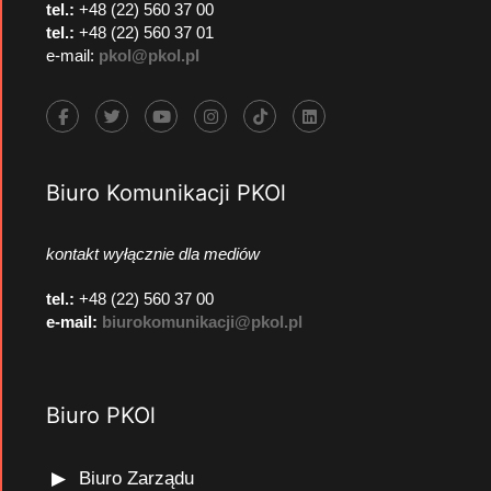
tel.:
+48 (22) 560 37 00
tel.:
+48 (22) 560 37 01
e-mail:
pkol@pkol.pl
Biuro Komunikacji PKOl
kontakt wyłącznie dla mediów
tel.:
+48 (22) 560 37 00
e-mail:
biurokomunikacji@pkol.pl
Biuro PKOl
Biuro Zarządu