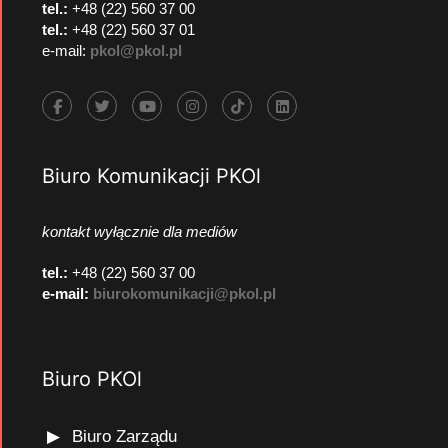
tel.:
+48 (22) 560 37 00
tel.:
+48 (22) 560 37 01
e-mail:
pkol@pkol.pl
Biuro Komunikacji PKOl
kontakt wyłącznie dla mediów
tel.:
+48 (22) 560 37 00
e-mail:
biurokomunikacji@pkol.pl
Biuro PKOl
Biuro Zarządu