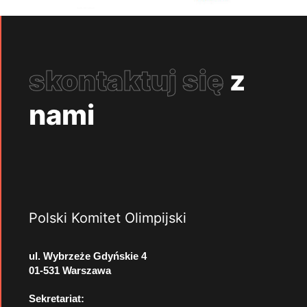
skontaktuj się
z
nami
Polski Komitet Olimpijski
ul. Wybrzeże Gdyńskie 4
01-531 Warszawa
Sekretariat: