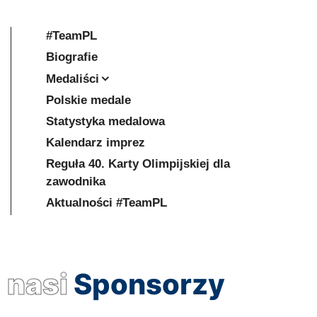
#TeamPL
Biografie
Medaliści
Polskie medale
Statystyka medalowa
Kalendarz imprez
Reguła 40. Karty Olimpijskiej dla
zawodnika
Aktualności #TeamPL
nasi
Sponsorzy