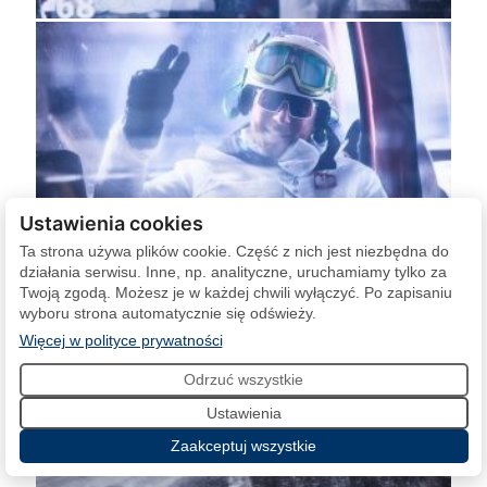
Ustawienia cookies
Ta strona używa plików cookie. Część z nich jest niezbędna do
działania serwisu. Inne, np. analityczne, uruchamiamy tylko za
Twoją zgodą. Możesz je w każdej chwili wyłączyć. Po zapisaniu
wyboru strona automatycznie się odświeży.
(otwiera się w nowej karcie)
Więcej w polityce prywatności
Odrzuć wszystkie
Ustawienia
Zaakceptuj wszystkie