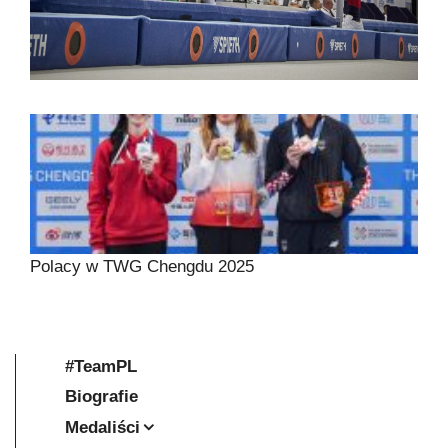
Polacy w TWG Chengdu 2025
#TeamPL
Biografie
Medaliści