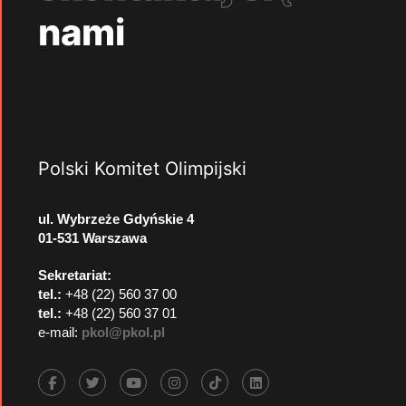
nami
Polski Komitet Olimpijski
ul. Wybrzeże Gdyńskie 4
01-531 Warszawa
Sekretariat:
tel.:
+48 (22) 560 37 00
tel.:
+48 (22) 560 37 01
e-mail:
pkol@pkol.pl