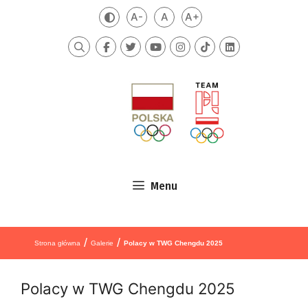
Przejdź do treści
A-
A
A+
Zmień kontrast
Mniejsza czcionka
Domyślna czcionka
Większa czcionka
Szukaj
Menu
/
/
Strona główna
Galerie
Polacy w TWG Chengdu 2025
Polacy w TWG Chengdu 2025