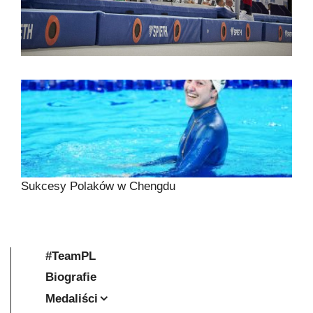
Sukcesy Polaków w Chengdu
#TeamPL
Biografie
Medaliści