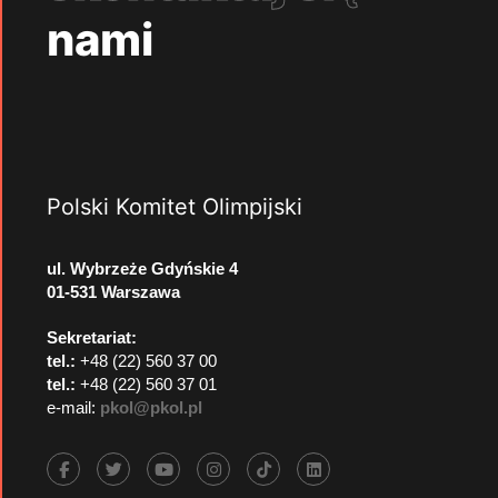
nami
Polski Komitet Olimpijski
ul. Wybrzeże Gdyńskie 4
01-531 Warszawa
Sekretariat:
tel.:
+48 (22) 560 37 00
tel.:
+48 (22) 560 37 01
e-mail:
pkol@pkol.pl