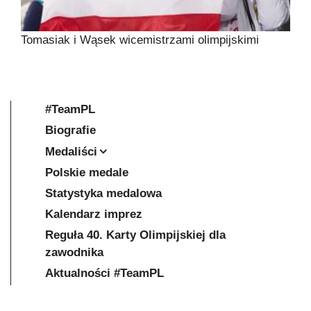
Tomasiak i Wąsek wicemistrzami olimpijskimi
#TeamPL
Biografie
Medaliści
Polskie medale
Statystyka medalowa
Kalendarz imprez
Reguła 40. Karty Olimpijskiej dla
zawodnika
Aktualności #TeamPL