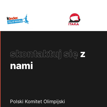
skontaktuj się
z
nami
Polski Komitet Olimpijski