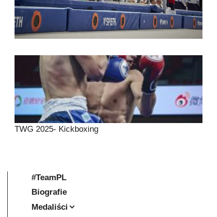
TWG 2025- Kickboxing
#TeamPL
Biografie
Medaliści