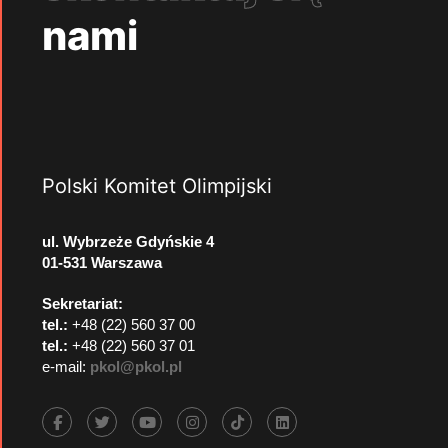
nami
Polski Komitet Olimpijski
ul. Wybrzeże Gdyńskie 4
01-531 Warszawa
Sekretariat:
tel.:
+48 (22) 560 37 00
tel.:
+48 (22) 560 37 01
e-mail:
pkol@pkol.pl