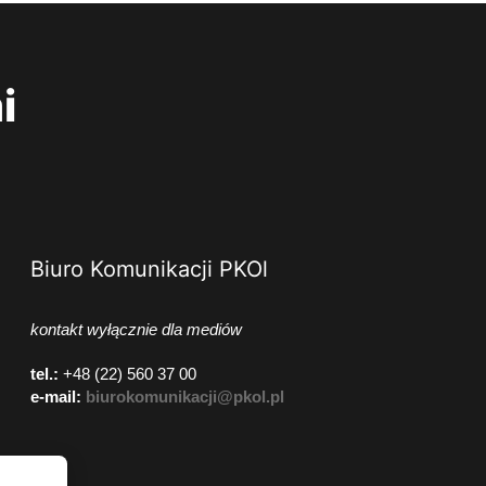
i
Biuro Komunikacji PKOl
kontakt wyłącznie dla mediów
tel.:
+48 (22) 560 37 00
e-mail:
biurokomunikacji@pkol.pl