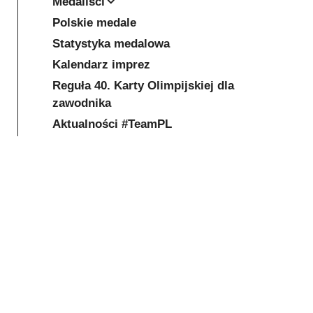
Medaliści
Polskie medale
Statystyka medalowa
Kalendarz imprez
Reguła 40. Karty Olimpijskiej dla
zawodnika
Aktualności #TeamPL