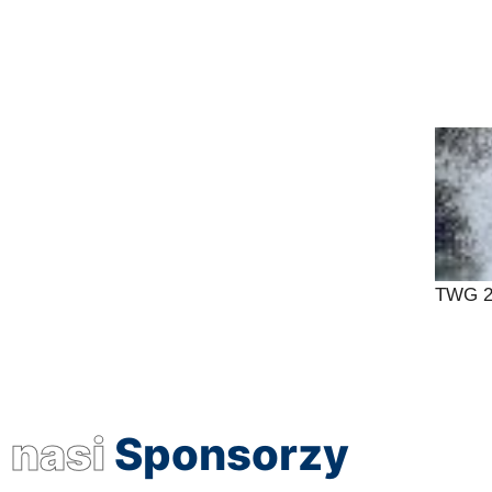
TWG 20
nasi
Sponsorzy