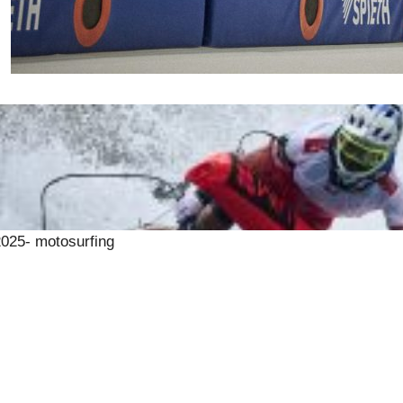
25- motosurfing