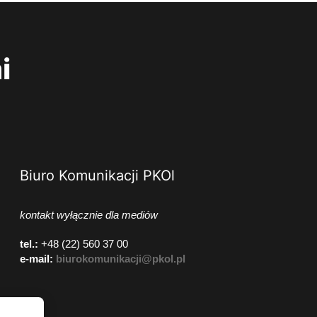
i
Biuro Komunikacji PKOl
kontakt wyłącznie dla mediów
tel.:
+48 (22) 560 37 00
e-mail:
biurokomunikacji@pkol.pl