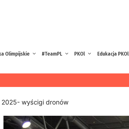
ka Olimpijskie
#TeamPL
PKOl
Edukacja PKOl
2025- wyścigi dronów