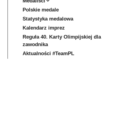
Medaliści
Polskie medale
Statystyka medalowa
Kalendarz imprez
Reguła 40. Karty Olimpijskiej dla
zawodnika
Aktualności #TeamPL