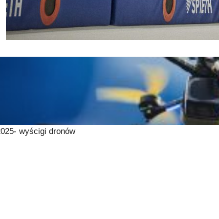
25- wyścigi dronów