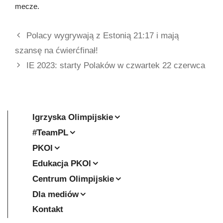
mecze.
Polacy wygrywają z Estonią 21:17 i mają
szansę na ćwierćfinał!
IE 2023: starty Polaków w czwartek 22 czerwca
Igrzyska Olimpijskie
#TeamPL
PKOl
Edukacja PKOl
Centrum Olimpijskie
Dla mediów
Kontakt