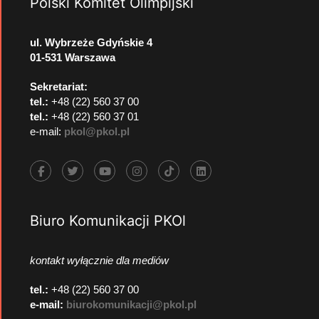
Polski Komitet Olimpijski
ul. Wybrzeże Gdyńskie 4
01-531 Warszawa
Sekretariat:
tel.:
+48 (22) 560 37 00
tel.:
+48 (22) 560 37 01
e-mail:
pkol@pkol.pl
Biuro Komunikacji PKOl
kontakt wyłącznie dla mediów
tel.:
+48 (22) 560 37 00
e-mail:
biurokomunikacji@pkol.pl