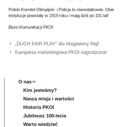
Polski Komitet Olimpijski i Policja to równolatkowie. Obie
instytucje powstały w 1919 roku i mają dziś po 101 lat!
Biuro Komunikacji PKOl
„DUCH FAIR PLAY” dla Magdaleny Rejf
Kampania marketingowa PKOl nagrodzona!
O nas
Kim jesteśmy?
Nasza misja i wartości
Historia PKOl
Jubileusz 100-lecia
Warto wiedzieć