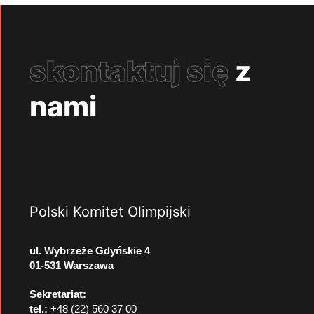
skontaktuj się
z
nami
Polski Komitet Olimpijski
ul. Wybrzeże Gdyńskie 4
01-531 Warszawa
Sekretariat:
tel.:
+48 (22) 560 37 00