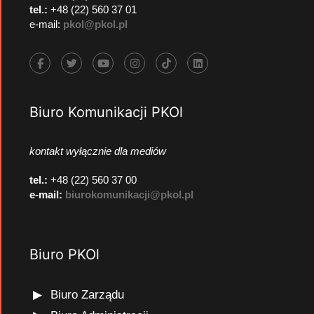
tel.:
+48 (22) 560 37 01
e-mail:
pkol@pkol.pl
Biuro Komunikacji PKOl
kontakt wyłącznie dla mediów
tel.:
+48 (22) 560 37 00
e-mail:
biurokomunikacji@pkol.pl
Biuro PKOl
Biuro Zarządu