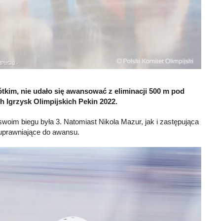
rótkim, nie udało się awansować z eliminacji 500 m pod
 Igrzysk Olimpijskich Pekin 2022.
w swoim biegu była 3. Natomiast Nikola Mazur, jak i zastępująca
 uprawniające do awansu.