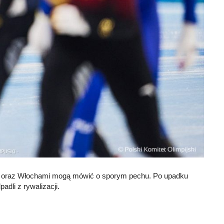
mi oraz Włochami mogą mówić o sporym pechu. Po upadku
adli z rywalizacji.