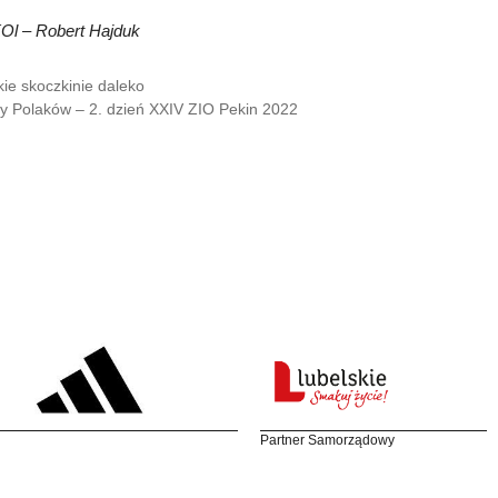
KOl – Robert Hajduk
kie skoczkinie daleko
ty Polaków – 2. dzień XXIV ZIO Pekin 2022
Partner Samorządowy