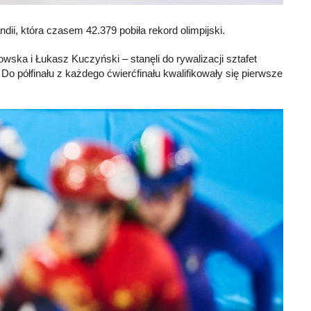
ii, która czasem 42.379 pobiła rekord olimpijski.
wska i Łukasz Kuczyński – stanęli do rywalizacji sztafet
Do półfinału z każdego ćwierćfinału kwalifikowały się pierwsze