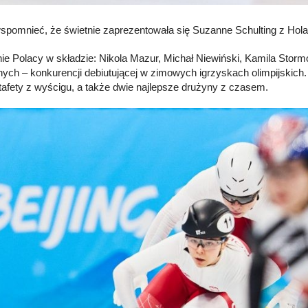
spomnieć, że świetnie zaprezentowała się Suzanne Schulting z Holand
ie Polacy w składzie: Nikola Mazur, Michał Niewiński, Kamila Stormo
ych – konkurencji debiutującej w zimowych igrzyskach olimpijskich. 
tafety z wyścigu, a także dwie najlepsze drużyny z czasem.