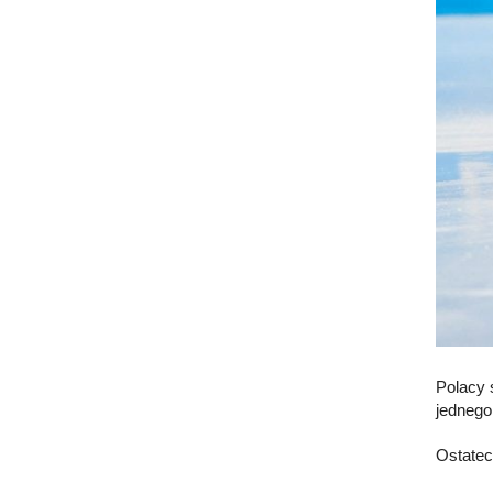
Polacy 
jednego
Ostatec