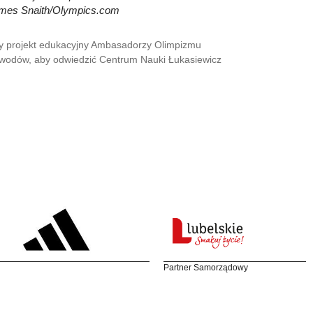
ames Snaith/Olympics.com
 projekt edukacyjny Ambasadorzy Olimpizmu
wodów, aby odwiedzić Centrum Nauki Łukasiewicz
Partner Samorządowy