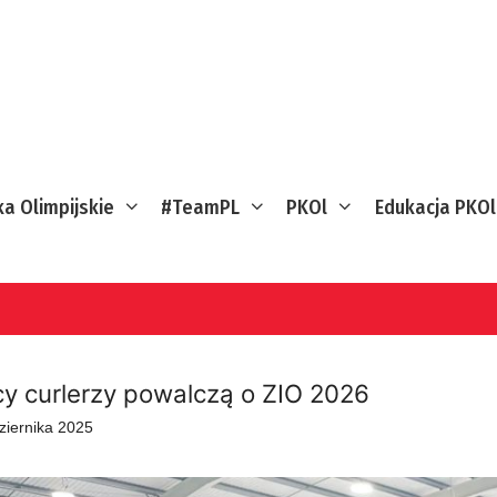
ka Olimpijskie
#TeamPL
PKOl
Edukacja PKOl
cy curlerzy powalczą o ZIO 2026
ziernika 2025