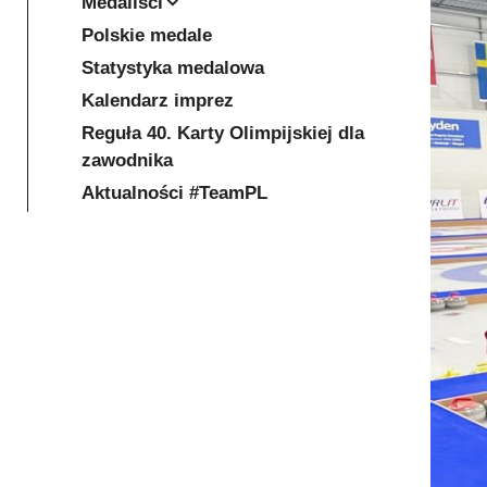
Medaliści
Polskie medale
Statystyka medalowa
Kalendarz imprez
Reguła 40. Karty Olimpijskiej dla
zawodnika
Aktualności #TeamPL