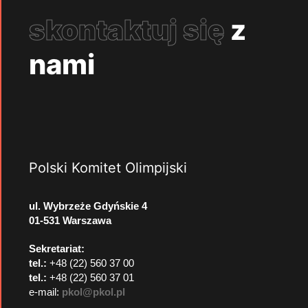
skontaktuj się
z
nami
Polski Komitet Olimpijski
ul. Wybrzeże Gdyńskie 4
01-531 Warszawa
Sekretariat:
tel.:
+48 (22) 560 37 00
tel.:
+48 (22) 560 37 01
e-mail:
pkol@pkol.pl