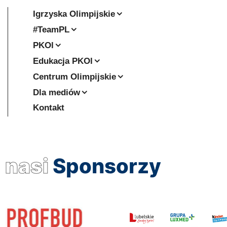
Igrzyska Olimpijskie
#TeamPL
PKOl
Edukacja PKOl
Centrum Olimpijskie
Dla mediów
Kontakt
nasi
Sponsorzy