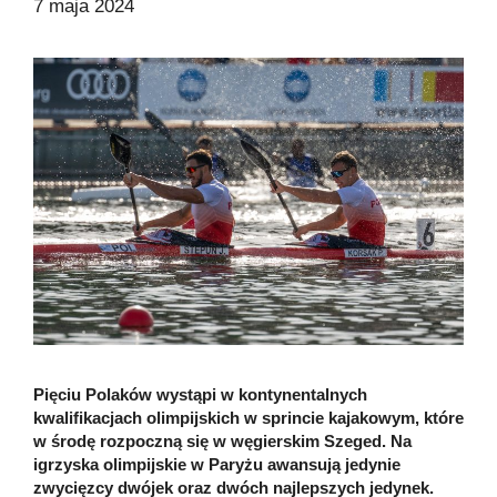
7 maja 2024
Pięciu Polaków wystąpi w kontynentalnych
kwalifikacjach olimpijskich w sprincie kajakowym, które
w środę rozpoczną się w węgierskim Szeged. Na
igrzyska olimpijskie w Paryżu awansują jedynie
zwycięzcy dwójek oraz dwóch najlepszych jedynek.