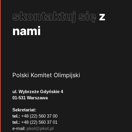
skontaktuj się
z
nami
Polski Komitet Olimpijski
ul. Wybrzeże Gdyńskie 4
01-531 Warszawa
Sekretariat:
tel.:
+48 (22) 560 37 00
tel.:
+48 (22) 560 37 01
e-mail:
pkol@pkol.pl