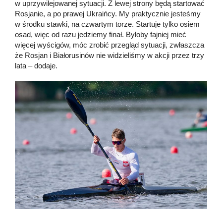
w uprzywilejowanej sytuacji. Z lewej strony będą startować
Rosjanie, a po prawej Ukraińcy. My praktycznie jesteśmy
w środku stawki, na czwartym torze. Startuje tylko osiem
osad, więc od razu jedziemy finał. Byłoby fajniej mieć
więcej wyścigów, móc zrobić przegląd sytuacji, zwłaszcza
że Rosjan i Białorusinów nie widzieliśmy w akcji przez trzy
lata – dodaje.