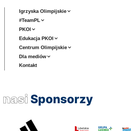
Igrzyska Olimpijskie
#TeamPL
PKOl
Edukacja PKOl
Centrum Olimpijskie
Dla mediów
Kontakt
nasi
Sponsorzy