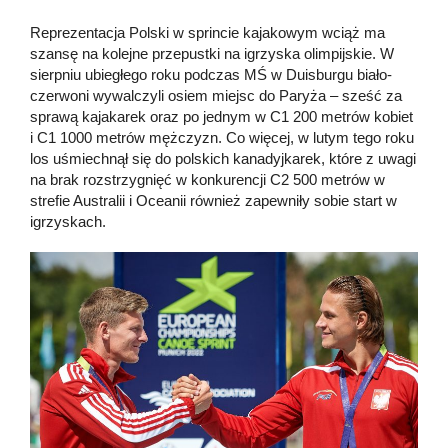
Reprezentacja Polski w sprincie kajakowym wciąż ma
szansę na kolejne przepustki na igrzyska olimpijskie. W
sierpniu ubiegłego roku podczas MŚ w Duisburgu biało-
czerwoni wywalczyli osiem miejsc do Paryża – sześć za
sprawą kajakarek oraz po jednym w C1 200 metrów kobiet
i C1 1000 metrów mężczyzn. Co więcej, w lutym tego roku
los uśmiechnął się do polskich kanadyjkarek, które z uwagi
na brak rozstrzygnięć w konkurencji C2 500 metrów w
strefie Australii i Oceanii również zapewniły sobie start w
igrzyskach.