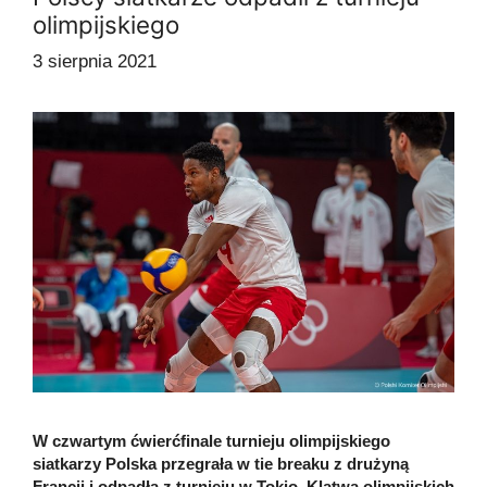
olimpijskiego
3 sierpnia 2021
W czwartym ćwierćfinale turnieju olimpijskiego
siatkarzy Polska przegrała w tie breaku z drużyną
Francji i odpadła z turnieju w Tokio. Klątwa olimpijskich