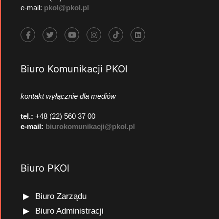
e-mail:
pkol@pkol.pl
Biuro Komunikacji PKOl
kontakt wyłącznie dla mediów
tel.:
+48 (22) 560 37 00
e-mail:
biurokomunikacji@pkol.pl
Biuro PKOl
Biuro Zarządu
Biuro Administracji