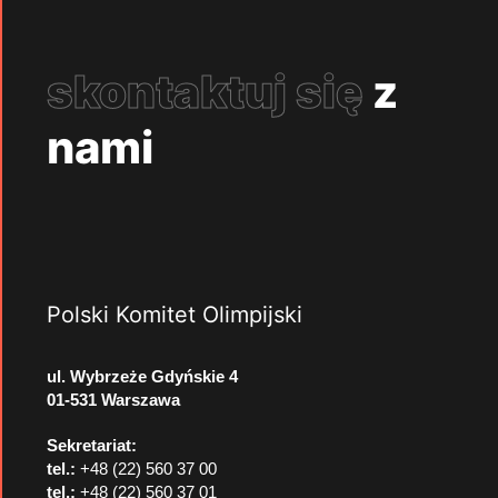
skontaktuj się
z
nami
Polski Komitet Olimpijski
ul. Wybrzeże Gdyńskie 4
01-531 Warszawa
Sekretariat:
tel.:
+48 (22) 560 37 00
tel.:
+48 (22) 560 37 01