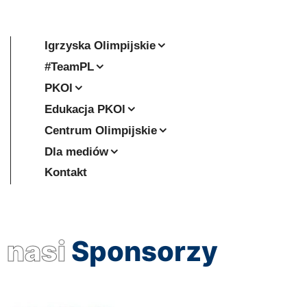
Igrzyska Olimpijskie
#TeamPL
PKOl
Edukacja PKOl
Centrum Olimpijskie
Dla mediów
Kontakt
nasi
Sponsorzy