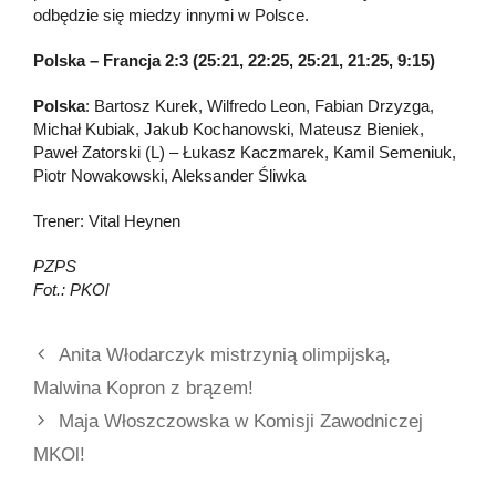
odbędzie się miedzy innymi w Polsce.
Polska – Francja 2:3 (25:21, 22:25, 25:21, 21:25, 9:15)
Polska
: Bartosz Kurek, Wilfredo Leon, Fabian Drzyzga,
Michał Kubiak, Jakub Kochanowski, Mateusz Bieniek,
Paweł Zatorski (L) – Łukasz Kaczmarek, Kamil Semeniuk,
Piotr Nowakowski, Aleksander Śliwka
Trener: Vital Heynen
PZPS
Fot.: PKOl
Anita Włodarczyk mistrzynią olimpijską,
Malwina Kopron z brązem!
Maja Włoszczowska w Komisji Zawodniczej
MKOl!