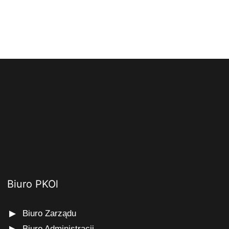
Biuro PKOl
Biuro Zarządu
Biuro Administracji