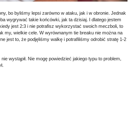
y, bo byliśmy lepsi zarówno w ataku, jak i w obronie. Jednak
wygrywać takie końcówki, jak ta dzisiaj. I dlatego jestem
iedy jest 2:3 i nie potrafisz wykorzystać swoich meczboli, to
k jak my, wielkie cele. W wyrównanym tie breaku nie można na
st to, że podjęliśmy walkę i potrafiliśmy odrobić stratę 1-2
 nie wystąpił. Nie mogę powiedzieć jakiego typu to problem,
ł.