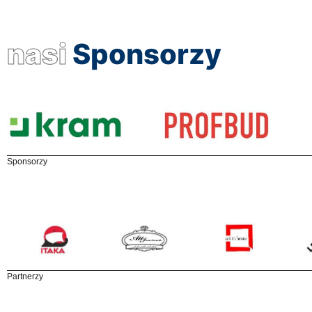
nasi
Sponsorzy
Sponsorzy
Partnerzy