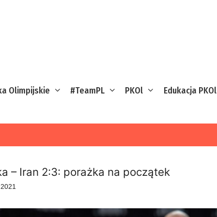
ka Olimpijskie
#TeamPL
PKOl
Edukacja PKOl
ka – Iran 2:3: porażka na początek
a 2021