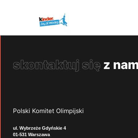
skontaktuj się
z nam
Polski Komitet Olimpijski
ul. Wybrzeże Gdyńskie 4
01-531 Warszawa