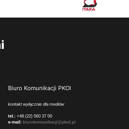
i
Biuro Komunikacji PKOl
kontakt wyłącznie dla mediów
tel.:
+48 (22) 560 37 00
e-mail:
biurokomunikacji@pkol.pl