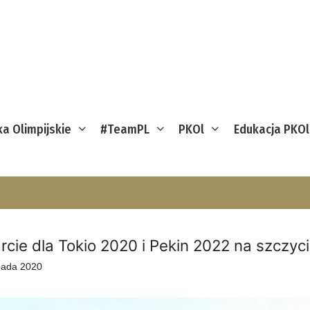
ka Olimpijskie
#TeamPL
PKOl
Edukacja PKOl
rcie dla Tokio 2020 i Pekin 2022 na szczyc
opada 2020