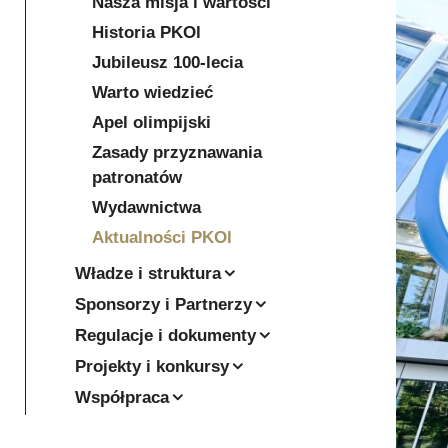
Nasza misja i wartości
Historia PKOl
Jubileusz 100-lecia
Warto wiedzieć
Apel olimpijski
Zasady przyznawania
patronatów
Wydawnictwa
Aktualności PKOl
Władze i struktura
Sponsorzy i Partnerzy
Regulacje i dokumenty
Projekty i konkursy
Współpraca