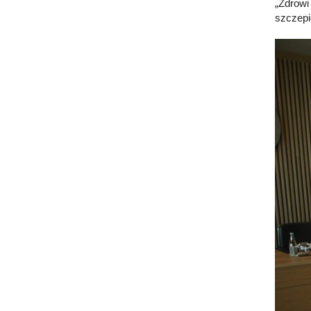
„Zdrowi
szczepi