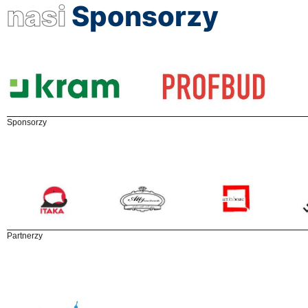
nasi
Sponsorzy
Sponsorzy
Partnerzy