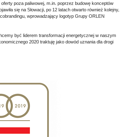
e oferty poza paliwowej, m.in. poprzez budowę konceptów
iła się na Słowacji, po 12 latach otwarto również kolejny,
ekt cobrandingu, wprowadzający logotyp Grupy ORLEN
hcemy być liderem transformacji energetycznej w naszym
konomicznego 2020 traktuję jako dowód uznania dla drogi