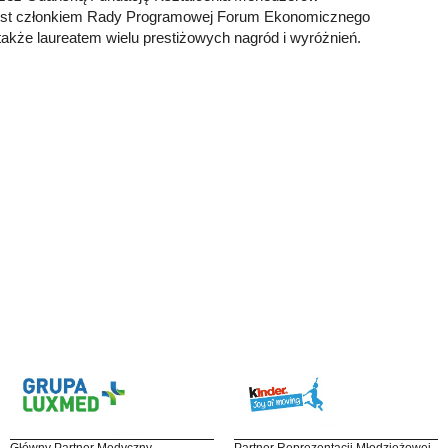
 Jest członkiem Rady Programowej Forum Ekonomicznego
akże laureatem wielu prestiżowych nagród i wyróżnień.
Główny Partner Medyczny
Partner Reprezentacji Młodzieżowej