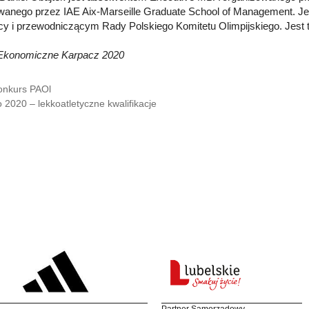
owanego przez IAE Aix-Marseille Graduate School of Management.
cy i przewodniczącym Rady Polskiego Komitetu Olimpijskiego. Jest t
Ekonomiczne Karpacz 2020
onkurs PAOl
o 2020 – lekkoatletyczne kwalifikacje
Partner Samorządowy