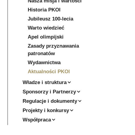
Nasza misja i wartości
Historia PKOl
Jubileusz 100-lecia
Warto wiedzieć
Apel olimpijski
Zasady przyznawania
patronatów
Wydawnictwa
Aktualności PKOl
Władze i struktura
Sponsorzy i Partnerzy
Regulacje i dokumenty
Projekty i konkursy
Współpraca