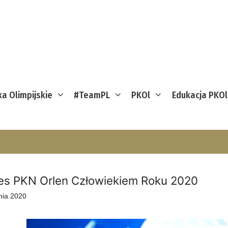
ka Olimpijskie
#TeamPL
PKOl
Edukacja PKOl
es PKN Orlen Człowiekiem Roku 2020
nia 2020