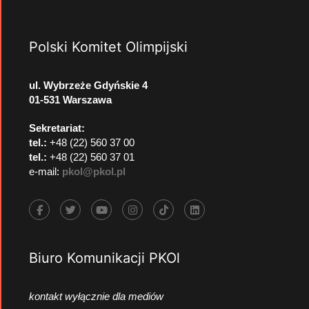
Polski Komitet Olimpijski
ul. Wybrzeże Gdyńskie 4
01-531 Warszawa
Sekretariat:
tel.:
+48 (22) 560 37 00
tel.:
+48 (22) 560 37 01
e-mail:
pkol@pkol.pl
Biuro Komunikacji PKOl
kontakt wyłącznie dla mediów