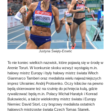
Justyna Święty-Ersetic
To nie koniec wielkich nazwisk, które pojawią się w środę w
Arenie Toruń. W konkursie skoku wzwyż wystąpią m.in.
halowy mistrz Europy i były halowy mistrz świata Włoch
Gianmarco Tamberi oraz medalista wielu najważniejszych
imprez Ukrainiec Andrij Protsenko. Oczy kibiców na pewno
będą skierowane też na rzutnię do pchnięcia kulą, gdzie
rywalizować będą m.in. Polacy Michał Haratyk i Konrad
Bukowiecki, a także wielokrotny mistrz świata i Europy
Niemiec David Storl, czy brązowy medalista ostatnich
halowych mistrzostw świata Czech Tomas Stanek.