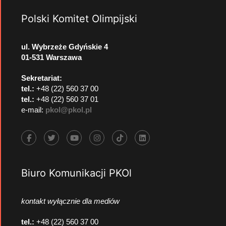
Polski Komitet Olimpijski
ul. Wybrzeże Gdyńskie 4
01-531 Warszawa
Sekretariat:
tel.:
+48 (22) 560 37 00
tel.:
+48 (22) 560 37 01
e-mail:
pkol@pkol.pl
Biuro Komunikacji PKOl
kontakt wyłącznie dla mediów
tel.:
+48 (22) 560 37 00