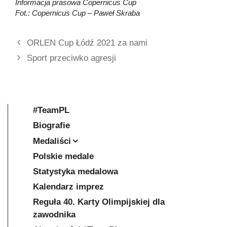
Informacja prasowa Copernicus Cup
Fot.: Copernicus Cup – Paweł Skraba
ORLEN Cup Łódź 2021 za nami
Sport przeciwko agresji
#TeamPL
Biografie
Medaliści
Polskie medale
Statystyka medalowa
Kalendarz imprez
Reguła 40. Karty Olimpijskiej dla
zawodnika