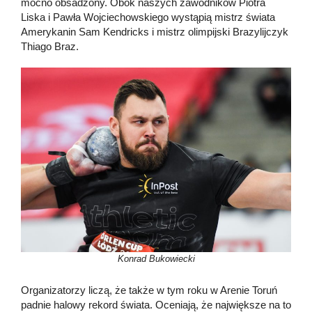
mocno obsadzony. Obok naszych zawodników Piotra
Liska i Pawła Wojciechowskiego wystąpią mistrz świata
Amerykanin Sam Kendricks i mistrz olimpijski Brazylijczyk
Thiago Braz.
Konrad Bukowiecki
Organizatorzy liczą, że także w tym roku w Arenie Toruń
padnie halowy rekord świata. Oceniają, że największe na to