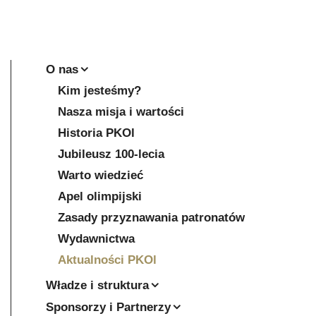
O nas
Kim jesteśmy?
Nasza misja i wartości
Historia PKOl
Jubileusz 100-lecia
Warto wiedzieć
Apel olimpijski
Zasady przyznawania patronatów
Wydawnictwa
Aktualności PKOl
Władze i struktura
Sponsorzy i Partnerzy