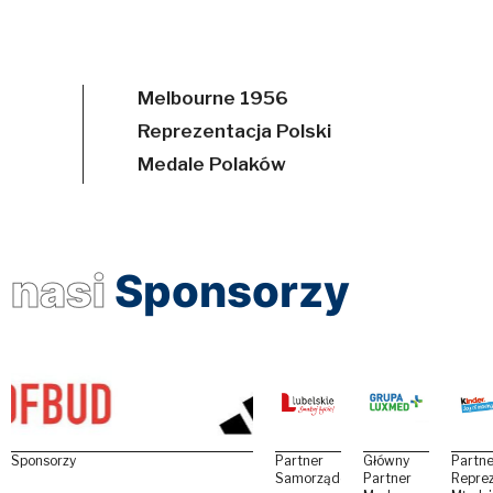
Melbourne 1956
Reprezentacja Polski
Medale Polaków
nasi
Sponsorzy
Sponsorzy
Partner
Główny
Partne
Samorządowy
Partner
Reprez