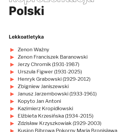
Polski
Lekkoatletyka
Zenon Ważny
Zenon Franciszek Baranowski
Jerzy Chromik (1931-1987)
Urszula Figwer (1931-2025)
Henryk Grabowski (1929-2012)
Zbigniew Janiszewski
Janusz Jarzembowski (1933-1961)
Kopyto Jan Antoni
Kazimierz Kropidłowski
Elżbieta Krzesińska (1934-2015)
Zdzisław Krzyszkowiak (1929-2003)
Kusion Bibrowa Pokorny Maria Bronisława