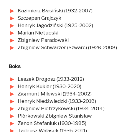
Kazimierz Błasiński (1932-2007)
Szczepan Grajczyk
Henryk Jagodziński (1925-2002)
Marian Nietupski
Zbigniew Paradowski
Zbigniew Schwarzer (Szwarc) (1928-2008)
Boks
Leszek Drogosz (1933-2012)
Henryk Kukier (1930-2020)
Zygmunt Milewski (1934-2002)
Henryk Niedźwiedzki (1933-2018)
Zbigniew Pietrzykowski (1934-2014)
Piórkowski Zbigniew Stanisław
Zenon Stefaniuk (1930-1985)
Tadeusz Walasek (1936-2011)