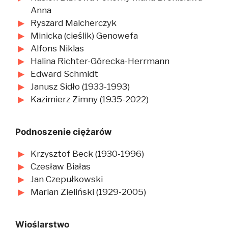
Anna
Ryszard Malcherczyk
Minicka (cieślik) Genowefa
Alfons Niklas
Halina Richter-Górecka-Herrmann
Edward Schmidt
Janusz Sidło (1933-1993)
Kazimierz Zimny (1935-2022)
Podnoszenie ciężarów
Krzysztof Beck (1930-1996)
Czesław Białas
Jan Czepułkowski
Marian Zieliński (1929-2005)
Wioślarstwo