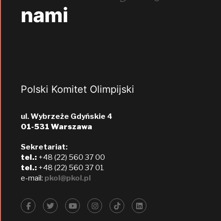
nami
Polski Komitet Olimpijski
ul. Wybrzeże Gdyńskie 4
01-531 Warszawa
Sekretariat:
tel.:
+48 (22) 560 37 00
tel.:
+48 (22) 560 37 01
e-mail:
pkol@pkol.pl