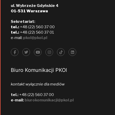
ul. Wybrzeże Gdyńskie 4
01-531 Warszawa
Sekretariat:
tel.:
+48 (22) 560 37 00
tel.:
+48 (22) 560 37 01
e-mail:
pkol@pkol.pl
Biuro Komunikacji PKOl
kontakt wyłącznie dla mediów
tel.:
+48 (22) 560 37 00
e-mail:
biurokomunikacji@pkol.pl