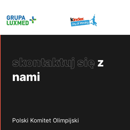
skontaktuj się
z
nami
Polski Komitet Olimpijski