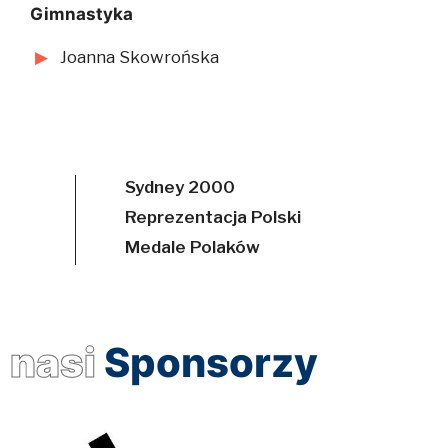
Gimnastyka
Joanna Skowrońska
Sydney 2000
Reprezentacja Polski
Medale Polaków
nasi
Sponsorzy