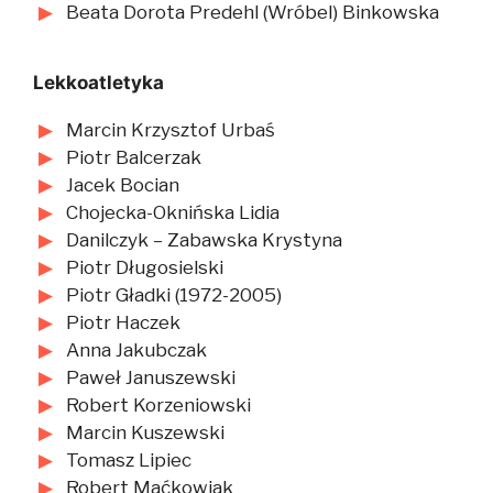
Beata Dorota Predehl (Wróbel) Binkowska
Lekkoatletyka
Marcin Krzysztof Urbaś
Piotr Balcerzak
Jacek Bocian
Chojecka-Oknińska Lidia
Danilczyk – Zabawska Krystyna
Piotr Długosielski
Piotr Gładki (1972-2005)
Piotr Haczek
Anna Jakubczak
Paweł Januszewski
Robert Korzeniowski
Marcin Kuszewski
Tomasz Lipiec
Robert Maćkowiak