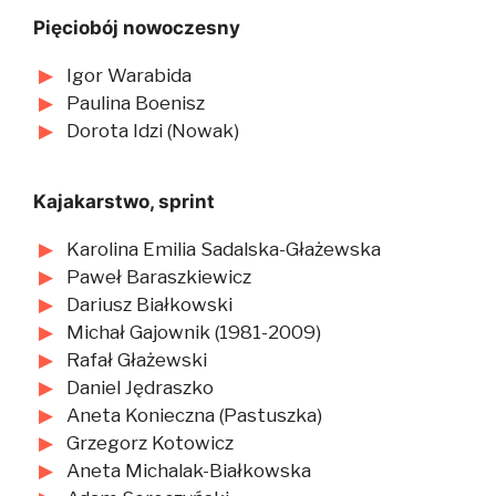
Pięciobój nowoczesny
Igor Warabida
Paulina Boenisz
Dorota Idzi (Nowak)
Kajakarstwo, sprint
Karolina Emilia Sadalska-Głażewska
Paweł Baraszkiewicz
Dariusz Białkowski
Michał Gajownik (1981-2009)
Rafał Głażewski
Daniel Jędraszko
Aneta Konieczna (Pastuszka)
Grzegorz Kotowicz
Aneta Michalak-Białkowska