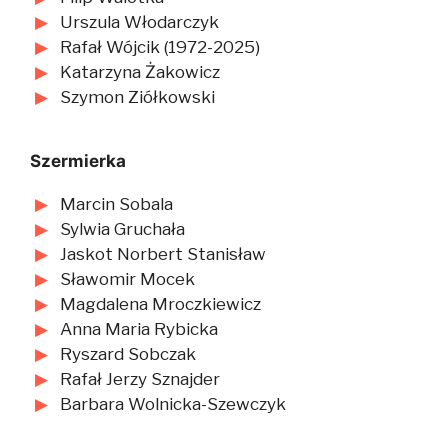
Urszula Włodarczyk
Rafał Wójcik (1972-2025)
Katarzyna Żakowicz
Szymon Ziółkowski
Szermierka
Marcin Sobala
Sylwia Gruchała
Jaskot Norbert Stanisław
Sławomir Mocek
Magdalena Mroczkiewicz
Anna Maria Rybicka
Ryszard Sobczak
Rafał Jerzy Sznajder
Barbara Wolnicka-Szewczyk