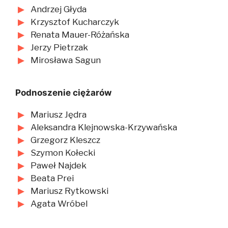
Andrzej Głyda
Krzysztof Kucharczyk
Renata Mauer-Różańska
Jerzy Pietrzak
Mirosława Sagun
Podnoszenie ciężarów
Mariusz Jędra
Aleksandra Klejnowska-Krzywańska
Grzegorz Kleszcz
Szymon Kołecki
Paweł Najdek
Beata Prei
Mariusz Rytkowski
Agata Wróbel