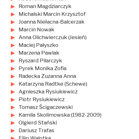
Roman Magdziarczyk
Michalski Marcin Krzysztof
Joanna Niełacna-Balcerzak
Marcin Nowak
Anna Olichwierczuk (Jesień)
Maciej Pałyszko
Marzena Pawlak
Ryszard Pilarczyk
Pyrek Monika Zofia
Radecka Zuzanna Anna
Katarzyna Radtke (Schewe)
Agnieszka Rysiukiewicz
Piotr Rysiukiewicz
Tomasz Ścigaczewski
Kamila Skolimowska (1982-2009)
Olgierd Stański
Dariusz Trafas
Filip Walotka