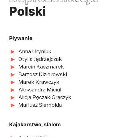
Polski
Pływanie
Anna Uryniuk
Otylia Jędrzejczak
Marcin Kaczmarek
Bartosz Kizierowski
Marek Krawczyk
Aleksandra Miciul
Alicja Pęczak-Graczyk
Mariusz Siembida
Kajakarstwo, slalom