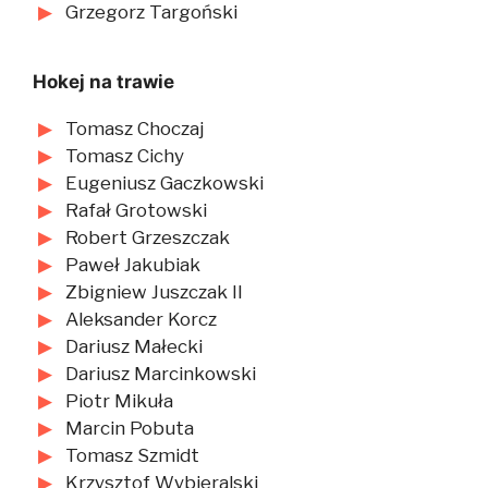
Grzegorz Targoński
Hokej na trawie
Tomasz Choczaj
Tomasz Cichy
Eugeniusz Gaczkowski
Rafał Grotowski
Robert Grzeszczak
Paweł Jakubiak
Zbigniew Juszczak II
Aleksander Korcz
Dariusz Małecki
Dariusz Marcinkowski
Piotr Mikuła
Marcin Pobuta
Tomasz Szmidt
Krzysztof Wybieralski