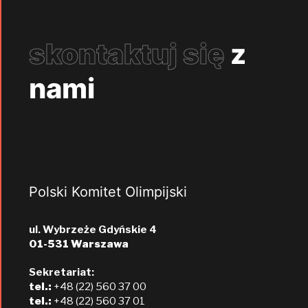
skontaktuj się
z
nami
Polski Komitet Olimpijski
ul. Wybrzeże Gdyńskie 4
01-531 Warszawa
Sekretariat:
tel.:
+48 (22) 560 37 00
tel.:
+48 (22) 560 37 01