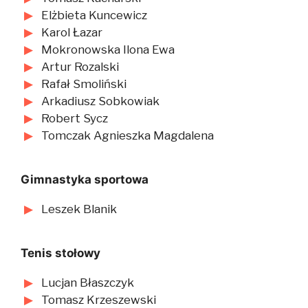
Elżbieta Kuncewicz
Karol Łazar
Mokronowska Ilona Ewa
Artur Rozalski
Rafał Smoliński
Arkadiusz Sobkowiak
Robert Sycz
Tomczak Agnieszka Magdalena
Gimnastyka sportowa
Leszek Blanik
Tenis stołowy
Lucjan Błaszczyk
Tomasz Krzeszewski