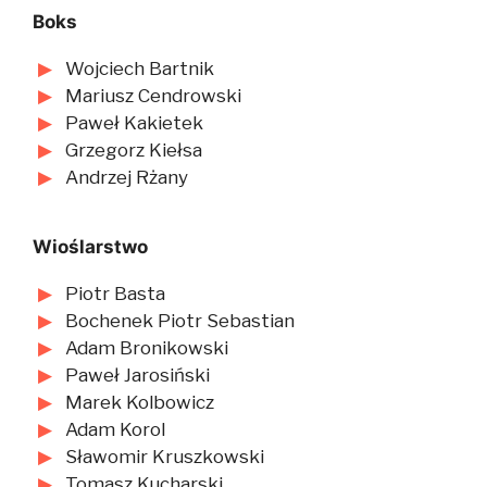
Boks
Wojciech Bartnik
Mariusz Cendrowski
Paweł Kakietek
Grzegorz Kiełsa
Andrzej Rżany
Wioślarstwo
Piotr Basta
Bochenek Piotr Sebastian
Adam Bronikowski
Paweł Jarosiński
Marek Kolbowicz
Adam Korol
Sławomir Kruszkowski
Tomasz Kucharski