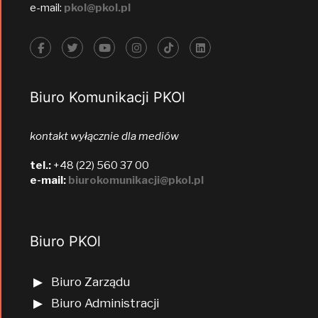
e-mail:
pkol@pkol.pl
Biuro Komunikacji PKOl
kontakt wyłącznie dla mediów
tel.:
+48 (22) 560 37 00
e-mail:
biurokomunikacji@pkol.pl
Biuro PKOl
Biuro Zarządu
Biuro Administracji