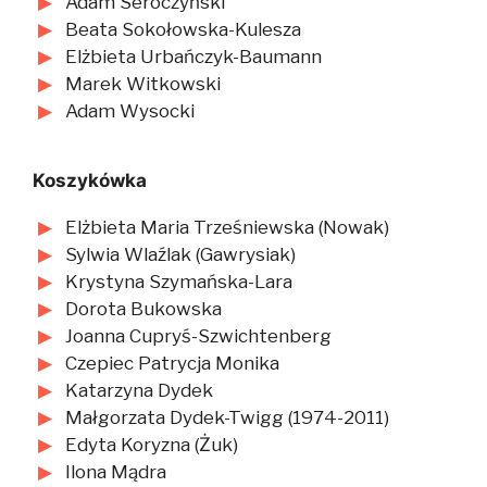
Adam Seroczyński
Beata Sokołowska-Kulesza
Elżbieta Urbańczyk-Baumann
Marek Witkowski
Adam Wysocki
Koszykówka
Elżbieta Maria Trześniewska (Nowak)
Sylwia Wlaźlak (Gawrysiak)
Krystyna Szymańska-Lara
Dorota Bukowska
Joanna Cupryś-Szwichtenberg
Czepiec Patrycja Monika
Katarzyna Dydek
Małgorzata Dydek-Twigg (1974-2011)
Edyta Koryzna (Żuk)
Ilona Mądra