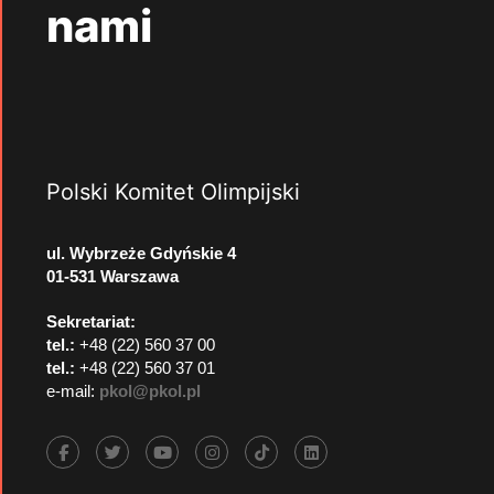
nami
Polski Komitet Olimpijski
ul. Wybrzeże Gdyńskie 4
01-531 Warszawa
Sekretariat:
tel.:
+48 (22) 560 37 00
tel.:
+48 (22) 560 37 01
e-mail:
pkol@pkol.pl