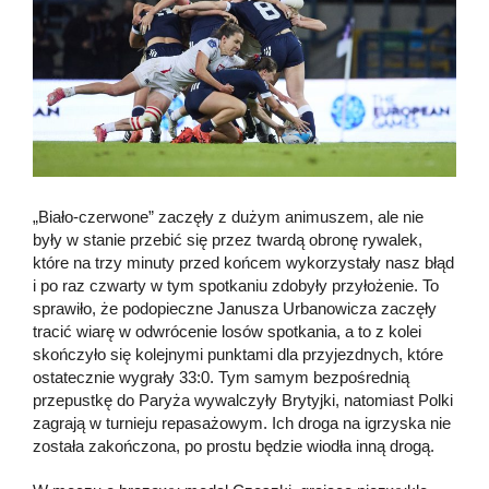
„Biało-czerwone” zaczęły z dużym animuszem, ale nie
były w stanie przebić się przez twardą obronę rywalek,
które na trzy minuty przed końcem wykorzystały nasz błąd
i po raz czwarty w tym spotkaniu zdobyły przyłożenie. To
sprawiło, że podopieczne Janusza Urbanowicza zaczęły
tracić wiarę w odwrócenie losów spotkania, a to z kolei
skończyło się kolejnymi punktami dla przyjezdnych, które
ostatecznie wygrały 33:0. Tym samym bezpośrednią
przepustkę do Paryża wywalczyły Brytyjki, natomiast Polki
zagrają w turnieju repasażowym. Ich droga na igrzyska nie
została zakończona, po prostu będzie wiodła inną drogą.