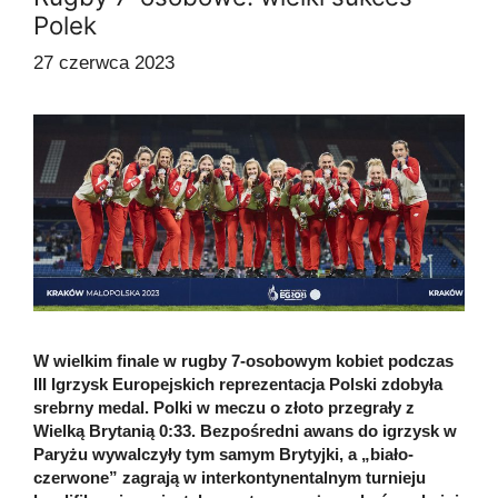
Polek
27 czerwca 2023
W wielkim finale w rugby 7-osobowym kobiet podczas
III Igrzysk Europejskich reprezentacja Polski zdobyła
srebrny medal. Polki w meczu o złoto przegrały z
Wielką Brytanią 0:33. Bezpośredni awans do igrzysk w
Paryżu wywalczyły tym samym Brytyjki, a „biało-
czerwone” zagrają w interkontynentalnym turnieju