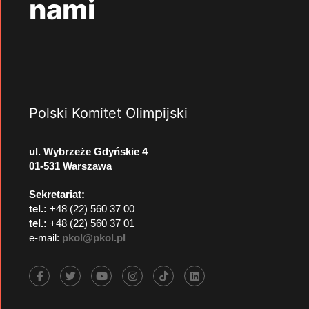
nami
Polski Komitet Olimpijski
ul. Wybrzeże Gdyńskie 4
01-531 Warszawa
Sekretariat:
tel.:
+48 (22) 560 37 00
tel.:
+48 (22) 560 37 01
e-mail:
pkol@pkol.pl