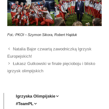
Fot.: PKOl – Szymon Sikora, Robert Hajduk
Natalia Bajor czwartą zawodniczką Igrzysk
Europejskich!
Łukasz Gutkowski w finale pięcioboju i blisko
igrzysk olimpijskich
Igrzyska Olimpijskie
#TeamPL