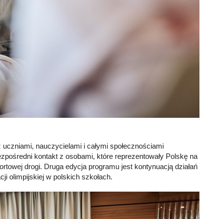
z uczniami, nauczycielami i całymi społecznościami
bezpośredni kontakt z osobami, które reprezentowały Polskę na
rtowej drogi. Druga edycja programu jest kontynuacją działań
i olimpijskiej w polskich szkołach.