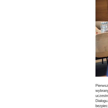
Pierwsz
wybrany
uczestn
Dialogu
bezpiec