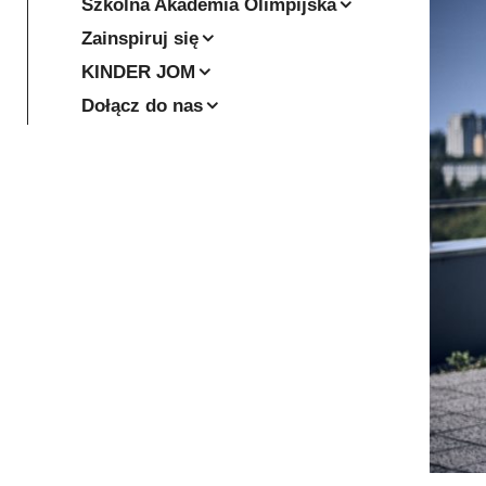
Szkolna Akademia Olimpijska
Zainspiruj się
KINDER JOM
Dołącz do nas