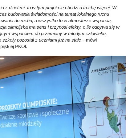
 z dziećmi, to w tym projekcie chodzi o trochę więcej. W
oces budowania świadomości na temat lokalnego ruchu
rowania do ruchu, a wszystko to w atmosferze wsparcia,
cja olimpijska ma sens i przynosi efekty, o ile odbywa się w
ającym wsparciem do przemiany w młodym człowieku.
n szkoły pozostał z uczniami już na stałe
– mówi
ijskiej PKOl.