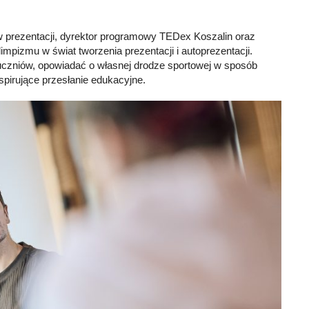
tw prezentacji, dyrektor programowy TEDex Koszalin oraz
pizmu w świat tworzenia prezentacji i autoprezentacji.
 uczniów, opowiadać o własnej drodze sportowej w sposób
spirujące przesłanie edukacyjne.