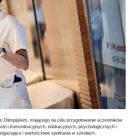
m Olimpijskim, mającego na celu przygotowanie uczestników
ętności komunikacyjnych, edukacyjnych, psychologicznych i
gażujące i wartościowe spotkania w szkołach.