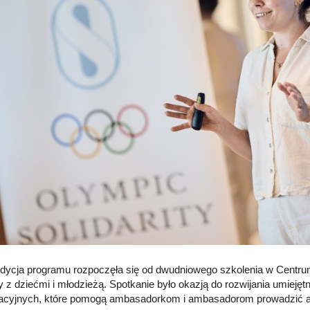
dycja programu rozpoczęła się od dwudniowego szkolenia w Centru
y z dziećmi i młodzieżą. Spotkanie było okazją do rozwijania umiej
acyjnych, które pomogą ambasadorkom i ambasadorom prowadzić an