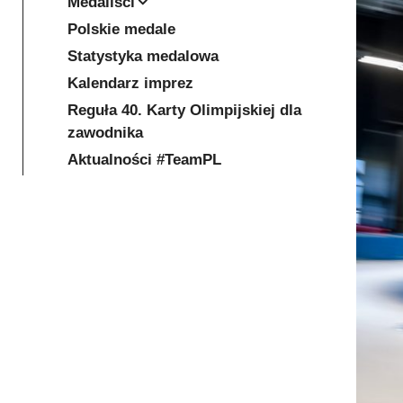
Medaliści
Polskie medale
Statystyka medalowa
Kalendarz imprez
Reguła 40. Karty Olimpijskiej dla
zawodnika
Aktualności #TeamPL