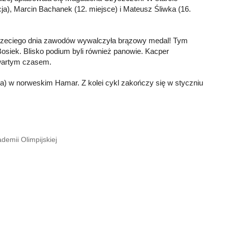
ja), Marcin Bachanek (12. miejsce) i Mateusz Śliwka (16.
 trzeciego dnia zawodów wywalczyła brązowy medal! Tym
osiek. Blisko podium byli również panowie. Kacper
zwartym czasem.
ia) w norweskim Hamar. Z kolei cykl zakończy się w styczniu
demii Olimpijskiej