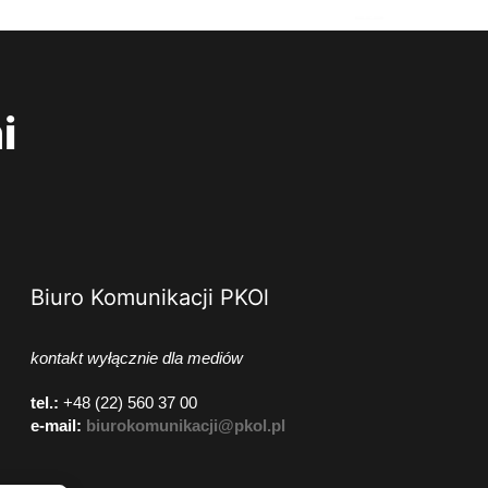
i
Biuro Komunikacji PKOl
kontakt wyłącznie dla mediów
tel.:
+48 (22) 560 37 00
e-mail:
biurokomunikacji@pkol.pl