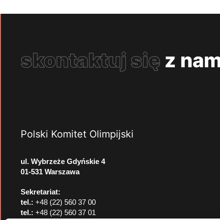
skontaktuj się
z nam
Polski Komitet Olimpijski
ul. Wybrzeże Gdyńskie 4
01-531 Warszawa
Sekretariat:
tel.:
+48 (22) 560 37 00
tel.:
+48 (22) 560 37 01