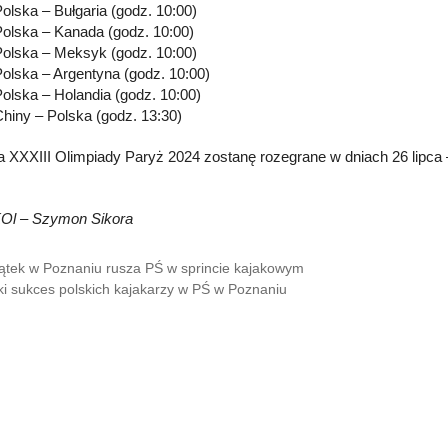
olska – Bułgaria (godz. 10:00)
olska – Kanada (godz. 10:00)
olska – Meksyk (godz. 10:00)
olska – Argentyna (godz. 10:00)
olska – Holandia (godz. 10:00)
hiny – Polska (godz. 13:30)
a XXXIII Olimpiady Paryż 2024 zostanę rozegrane w dniach 26 lipca –
KOl – Szymon Sikora
ątek w Poznaniu rusza PŚ w sprincie kajakowym
ki sukces polskich kajakarzy w PŚ w Poznaniu