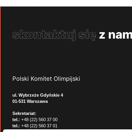
skontaktuj się
z nam
Polski Komitet Olimpijski
ul. Wybrzeże Gdyńskie 4
01-531 Warszawa
Sekretariat:
tel.:
+48 (22) 560 37 00
tel.:
+48 (22) 560 37 01
e-mail:
pkol@pkol.pl