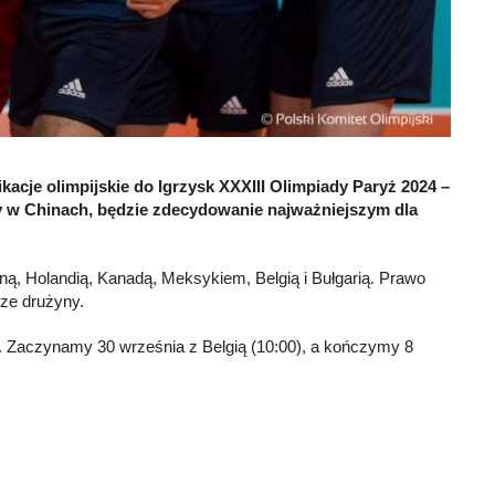
acje olimpijskie do Igrzysk XXXIII Olimpiady Paryż 2024 –
any w Chinach, będzie zdecydowanie najważniejszym dla
yną, Holandią, Kanadą, Meksykiem, Belgią i Bułgarią. Prawo
sze drużyny.
. Zaczynamy 30 września z Belgią (10:00), a kończymy 8