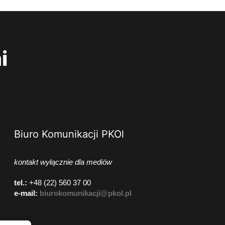
i
Biuro Komunikacji PKOl
kontakt wyłącznie dla mediów
tel.:
+48 (22) 560 37 00
e-mail:
biurokomunikacji@pkol.pl