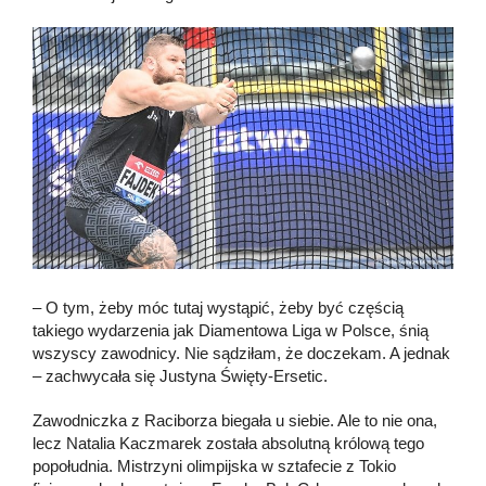
– O tym, żeby móc tutaj wystąpić, żeby być częścią
takiego wydarzenia jak Diamentowa Liga w Polsce, śnią
wszyscy zawodnicy. Nie sądziłam, że doczekam. A jednak
– zachwycała się Justyna Święty-Ersetic.
Zawodniczka z Raciborza biegała u siebie. Ale to nie ona,
lecz Natalia Kaczmarek została absolutną królową tego
popołudnia. Mistrzyni olimpijska w sztafecie z Tokio