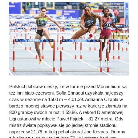
Polskich kibiców cieszy, że w formie przed Monachium są
też inni biało-czerwoni. Sofia Ennaoui uzyskała najlepszy
czas w sezonie na 1500 m – 4:01.39. Adrianna Czapla w
bardzo mocnej stawce pierwszy raz w karierze złamała na
800 granicę dwóch minut: 1:59.86. A rekord Diamentowej
Ligi ustanowił w młocie Paweł Fajdek – 81,27 metra. Gdy
mistrz świata popisywał się po jednej stronie stadionu,
naprzeciw 21,79 m kulą pchał akurat Joe Kovacs. Dumny