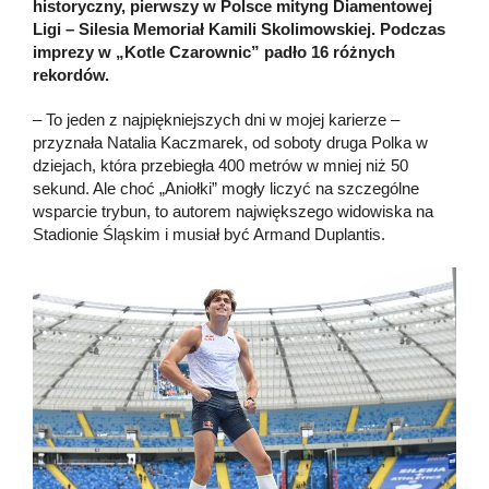
historyczny, pierwszy w Polsce mityng Diamentowej
Ligi – Silesia Memoriał Kamili Skolimowskiej. Podczas
imprezy w „Kotle Czarownic” padło 16 różnych
rekordów.
– To jeden z najpiękniejszych dni w mojej karierze –
przyznała Natalia Kaczmarek, od soboty druga Polka w
dziejach, która przebiegła 400 metrów w mniej niż 50
sekund. Ale choć „Aniołki” mogły liczyć na szczególne
wsparcie trybun, to autorem największego widowiska na
Stadionie Śląskim i musiał być Armand Duplantis.