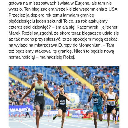
gotowa na mistrzostwach świata w Eugene, ale tam nie
wyszło. Ten bieg zaciera wszelkie złe wspomnienia z USA.
Przecież ja dopiero rok temu łamałam granicę
pięćdziesięciu jeden sekund! To co, za rok atakujemy
czterdzieści dziewięć? – śmiała się. Kaczmarek i jej trener
Marek Rożej są zgodni, że skoro teraz biegaczce udało się
aż tak mocno przyspieszyć, to ze spokojem mogą czekać
na wyjazd na mistrzostwa Europy do Monachium. – Tam
też będziemy atakowali tę granicę. Niech to będzie nową
normalnością! – ma nadzieję Rożej.