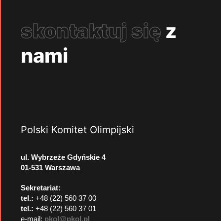
skontaktuj się
z
nami
Polski Komitet Olimpijski
ul. Wybrzeże Gdyńskie 4
01-531 Warszawa
Sekretariat:
tel.:
+48 (22) 560 37 00
tel.:
+48 (22) 560 37 01
e-mail:
pkol@pkol.pl