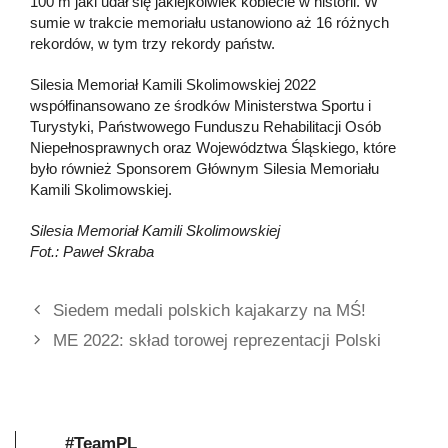
100 m jaki udał się jakiejkolwiek kobiecie w historii. W
sumie w trakcie memoriału ustanowiono aż 16 różnych
rekordów, w tym trzy rekordy państw.
Silesia Memoriał Kamili Skolimowskiej 2022
współfinansowano ze środków Ministerstwa Sportu i
Turystyki, Państwowego Funduszu Rehabilitacji Osób
Niepełnosprawnych oraz Województwa Śląskiego, które
było również Sponsorem Głównym Silesia Memoriału
Kamili Skolimowskiej.
Silesia Memoriał Kamili Skolimowskiej
Fot.: Paweł Skraba
Siedem medali polskich kajakarzy na MŚ!
ME 2022: skład torowej reprezentacji Polski
#TeamPL