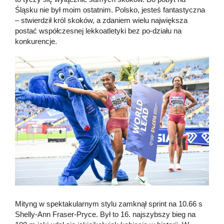
Śląsku nie był moim ostatnim. Polsko, jesteś fantastyczna
– stwierdził król skoków, a zdaniem wielu największa
postać współczesnej lekkoatletyki bez po-działu na
konkurencje.
Mityng w spektakularnym stylu zamknął sprint na 10.66 s
Shelly-Ann Fraser-Pryce. Był to 16. najszybszy bieg na