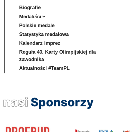
Biografie
Medaliści
Polskie medale
Statystyka medalowa
Kalendarz imprez
Reguła 40. Karty Olimpijskiej dla
zawodnika
Aktualności #TeamPL
nasi
Sponsorzy