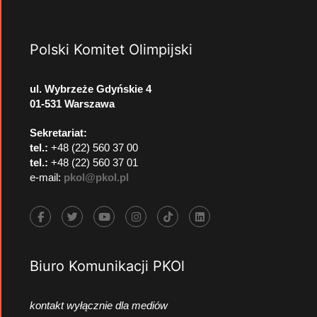
Polski Komitet Olimpijski
ul. Wybrzeże Gdyńskie 4
01-531 Warszawa
Sekretariat:
tel.:
+48 (22) 560 37 00
tel.:
+48 (22) 560 37 01
e-mail:
pkol@pkol.pl
Biuro Komunikacji PKOl
kontakt wyłącznie dla mediów