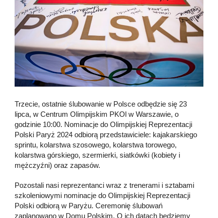
Trzecie, ostatnie ślubowanie w Polsce odbędzie się 23
lipca, w Centrum Olimpijskim PKOl w Warszawie, o
godzinie 10:00. Nominacje do Olimpijskiej Reprezentacji
Polski Paryż 2024 odbiorą przedstawiciele: kajakarskiego
sprintu, kolarstwa szosowego, kolarstwa torowego,
kolarstwa górskiego, szermierki, siatkówki (kobiety i
mężczyźni) oraz zapasów.
Pozostali nasi reprezentanci wraz z trenerami i sztabami
szkoleniowymi nominacje do Olimpijskiej Reprezentacji
Polski odbiorą w Paryżu. Ceremonię ślubowań
zaplanowano w Domu Polskim. O ich datach będziemy