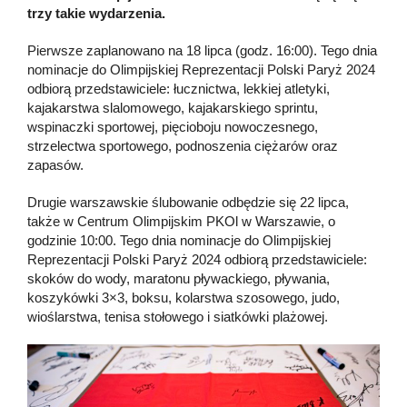
trzy takie wydarzenia.
Pierwsze zaplanowano na 18 lipca (godz. 16:00). Tego dnia
nominacje do Olimpijskiej Reprezentacji Polski Paryż 2024
odbiorą przedstawiciele: łucznictwa, lekkiej atletyki,
kajakarstwa slalomowego, kajakarskiego sprintu,
wspinaczki sportowej, pięcioboju nowoczesnego,
strzelectwa sportowego, podnoszenia ciężarów oraz
zapasów.
Drugie warszawskie ślubowanie odbędzie się 22 lipca,
także w Centrum Olimpijskim PKOl w Warszawie, o
godzinie 10:00. Tego dnia nominacje do Olimpijskiej
Reprezentacji Polski Paryż 2024 odbiorą przedstawiciele:
skoków do wody, maratonu pływackiego, pływania,
koszykówki 3×3, boksu, kolarstwa szosowego, judo,
wioślarstwa, tenisa stołowego i siatkówki plażowej.