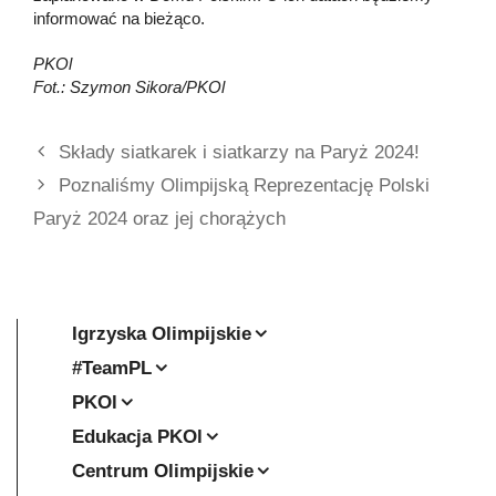
informować na bieżąco.
PKOl
Fot.: Szymon Sikora/PKOl
Składy siatkarek i siatkarzy na Paryż 2024!
Poznaliśmy Olimpijską Reprezentację Polski
Paryż 2024 oraz jej chorążych
Igrzyska Olimpijskie
#TeamPL
PKOl
Edukacja PKOl
Centrum Olimpijskie