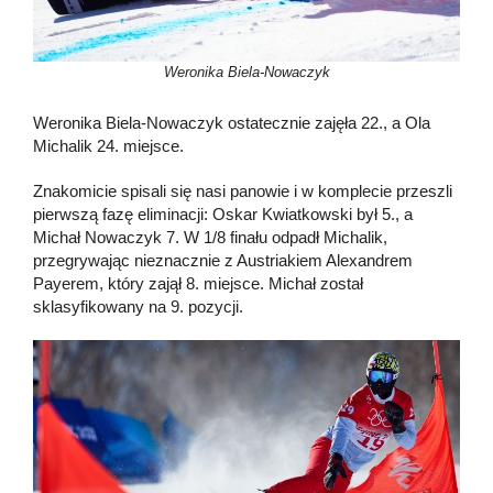
Weronika Biela-Nowaczyk
Weronika Biela-Nowaczyk ostatecznie zajęła 22., a Ola
Michalik 24. miejsce.
Znakomicie spisali się nasi panowie i w komplecie przeszli
pierwszą fazę eliminacji: Oskar Kwiatkowski był 5., a
Michał Nowaczyk 7. W 1/8 finału odpadł Michalik,
przegrywając nieznacznie z Austriakiem Alexandrem
Payerem, który zajął 8. miejsce. Michał został
sklasyfikowany na 9. pozycji.