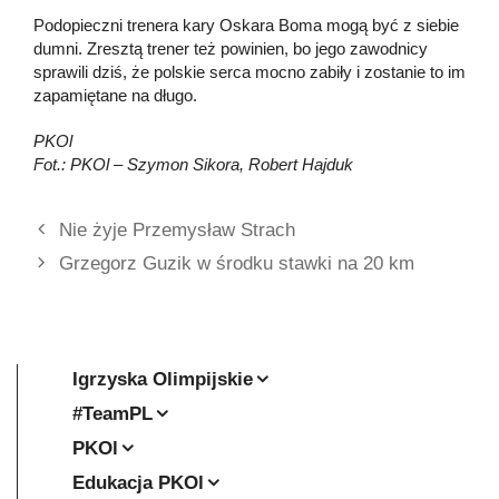
Podopieczni trenera kary Oskara Boma mogą być z siebie
dumni. Zresztą trener też powinien, bo jego zawodnicy
sprawili dziś, że polskie serca mocno zabiły i zostanie to im
zapamiętane na długo.
PKOl
Fot.: PKOl – Szymon Sikora, Robert Hajduk
Nie żyje Przemysław Strach
Grzegorz Guzik w środku stawki na 20 km
Igrzyska Olimpijskie
#TeamPL
PKOl
Edukacja PKOl