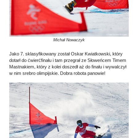
Michał Nowaczyk
Jako 7. sklasyfikowany został Oskar Kwiatkowski, który
dotarł do ćwierćfinału i tam przegrał ze Słoweńcem Timem
Mastnakiem, który z kolei doszedł aż do finału i wywalczył
w nim srebro olimpijskie. Dobra robota panowie!