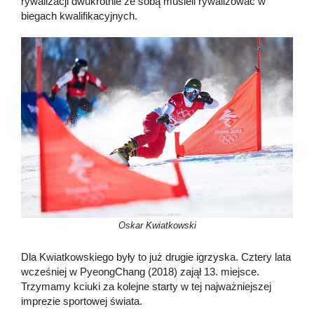
rywalizacji dwukrotnie ze sobą musieli rywalizować w
biegach kwalifikacyjnych.
Oskar Kwiatkowski
Dla Kwiatkowskiego były to już drugie igrzyska. Cztery lata
wcześniej w PyeongChang (2018) zajął 13. miejsce.
Trzymamy kciuki za kolejne starty w tej najważniejszej
imprezie sportowej świata.