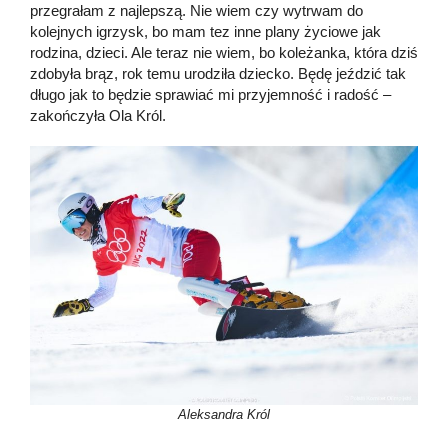
przegrałam z najlepszą. Nie wiem czy wytrwam do
kolejnych igrzysk, bo mam tez inne plany życiowe jak
rodzina, dzieci. Ale teraz nie wiem, bo koleżanka, która dziś
zdobyła brąz, rok temu urodziła dziecko. Będę jeździć tak
długo jak to będzie sprawiać mi przyjemność i radość –
zakończyła Ola Król.
Aleksandra Król