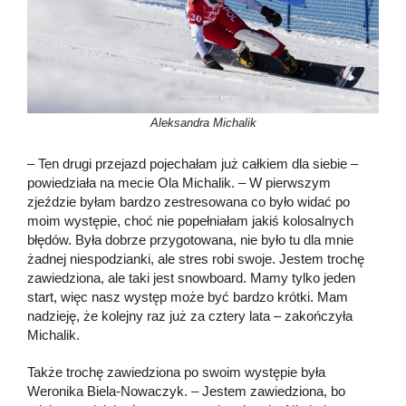
Aleksandra Michalik
– Ten drugi przejazd pojechałam już całkiem dla siebie –
powiedziała na mecie Ola Michalik. – W pierwszym
zjeździe byłam bardzo zestresowana co było widać po
moim występie, choć nie popełniałam jakiś kolosalnych
błędów. Była dobrze przygotowana, nie było tu dla mnie
żadnej niespodzianki, ale stres robi swoje. Jestem trochę
zawiedziona, ale taki jest snowboard. Mamy tylko jeden
start, więc nasz występ może być bardzo krótki. Mam
nadzieję, że kolejny raz już za cztery lata – zakończyła
Michalik.
Także trochę zawiedziona po swoim występie była
Weronika Biela-Nowaczyk. – Jestem zawiedziona, bo