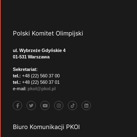
Polski Komitet Olimpijski
ul. Wybrzeże Gdyńskie 4
01-531 Warszawa
Sekretariat:
tel.:
+48 (22) 560 37 00
tel.:
+48 (22) 560 37 01
e-mail:
pkol@pkol.pl
Biuro Komunikacji PKOl