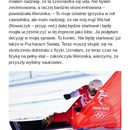
miałam nadzieję, że ta szesnastka się uda. Nie byłam
zestresowana, a raczej bardziej skoncentrowana –
powiedziała Weronika. – To moje ostatnie igrzyska w roli
zawodnika, ale mam nadzieję, że nie mój mąż Michał
(Nowaczyk – przyp. red.) dalej będzie startował i będę
mogła uczestniczyć w tej imprezie jako kibic. Ja podjęłam
decyzję w mojej sprawie. To koniec. Nie będę startować już
także w Pucharach Świata. Teraz muszę skupić się na
skończeniu doktoratu z fizyki. Uznałam, że teraz czas na
fizykę na pełny etat – zakończyła Weronika, wierzymy, że
przyszły wybitny naukowiec.