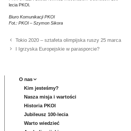
lecia PKOl.
Biuro Komunikacji PKOl
Fot.: PKOl – Szymon Sikora
Tokio 2020 – sztafeta olimpijska ruszy 25 marca
I Igrzyska Europejskie w parasporcie?
O nas
Kim jesteśmy?
Nasza misja i wartości
Historia PKOl
Jubileusz 100-lecia
Warto wiedzieć