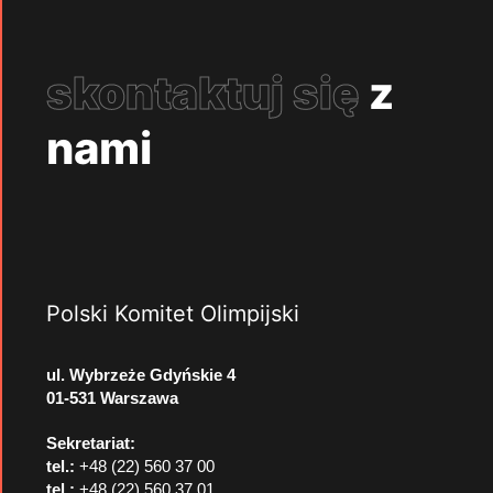
skontaktuj się
z
nami
Polski Komitet Olimpijski
ul. Wybrzeże Gdyńskie 4
01-531 Warszawa
Sekretariat:
tel.:
+48 (22) 560 37 00
tel.:
+48 (22) 560 37 01