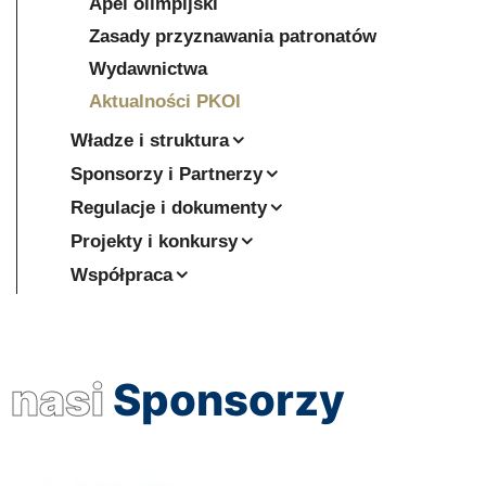
Apel olimpijski
Zasady przyznawania patronatów
Wydawnictwa
Aktualności PKOl
Władze i struktura
Sponsorzy i Partnerzy
Regulacje i dokumenty
Projekty i konkursy
Współpraca
nasi
Sponsorzy