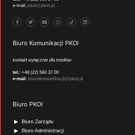
e-mail:
pkol@pkol.pl
Biuro Komunikacji PKOl
kontakt wyłącznie dla mediów
tel.:
+48 (22) 560 37 00
e-mail:
biurokomunikacji@pkol.pl
Biuro PKOl
Biuro Zarządu
Biuro Administracji