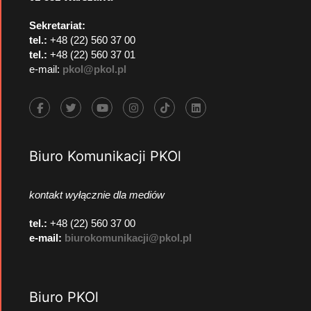
Sekretariat:
tel.:
+48 (22) 560 37 00
tel.:
+48 (22) 560 37 01
e-mail:
pkol@pkol.pl
Biuro Komunikacji PKOl
kontakt wyłącznie dla mediów
tel.:
+48 (22) 560 37 00
e-mail:
biurokomunikacji@pkol.pl
Biuro PKOl