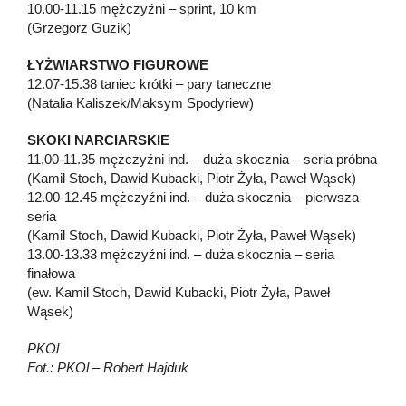
10.00-11.15 mężczyźni – sprint, 10 km
(Grzegorz Guzik)
ŁYŻWIARSTWO FIGUROWE
12.07-15.38 taniec krótki – pary taneczne
(Natalia Kaliszek/Maksym Spodyriew)
SKOKI NARCIARSKIE
11.00-11.35 mężczyźni ind. – duża skocznia – seria próbna
(Kamil Stoch, Dawid Kubacki, Piotr Żyła, Paweł Wąsek)
12.00-12.45 mężczyźni ind. – duża skocznia – pierwsza
seria
(Kamil Stoch, Dawid Kubacki, Piotr Żyła, Paweł Wąsek)
13.00-13.33 mężczyźni ind. – duża skocznia – seria
finałowa
(ew. Kamil Stoch, Dawid Kubacki, Piotr Żyła, Paweł
Wąsek)
PKOl
Fot.: PKOl – Robert Hajduk