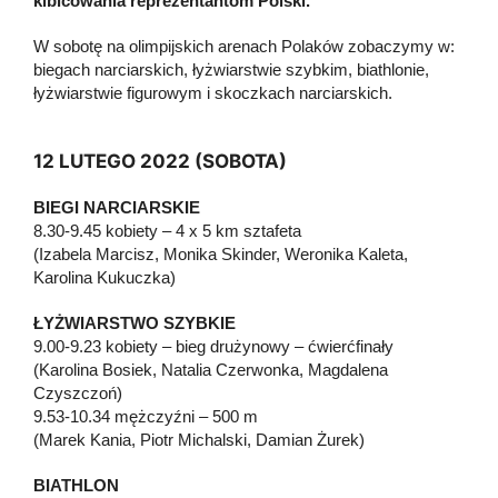
kibicowania reprezentantom Polski.
W sobotę na olimpijskich arenach Polaków zobaczymy w:
biegach narciarskich, łyżwiarstwie szybkim, biathlonie,
łyżwiarstwie figurowym i skoczkach narciarskich.
12 LUTEGO 2022 (SOBOTA)
BIEGI NARCIARSKIE
8.30-9.45 kobiety – 4 x 5 km sztafeta
(Izabela Marcisz, Monika Skinder, Weronika Kaleta,
Karolina Kukuczka)
ŁYŻWIARSTWO SZYBKIE
9.00-9.23 kobiety – bieg drużynowy – ćwierćfinały
(Karolina Bosiek, Natalia Czerwonka, Magdalena
Czyszczoń)
9.53-10.34 mężczyźni – 500 m
(Marek Kania, Piotr Michalski, Damian Żurek)
BIATHLON