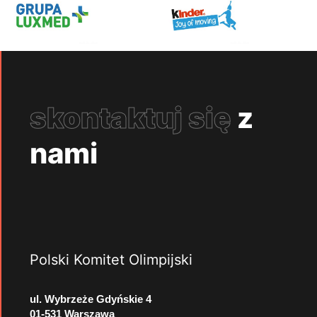
skontaktuj się
z
nami
Polski Komitet Olimpijski
ul. Wybrzeże Gdyńskie 4
01-531 Warszawa