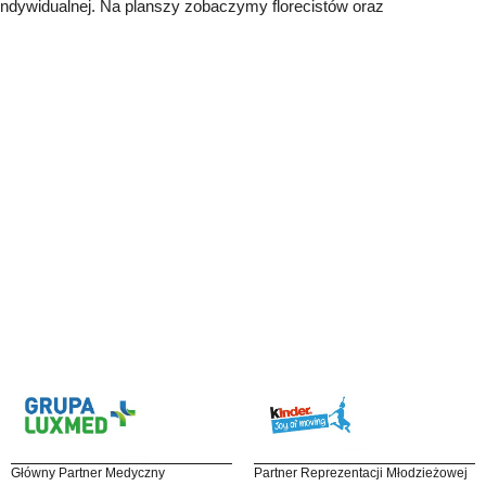
 indywidualnej. Na planszy zobaczymy florecistów oraz
Główny Partner Medyczny
Partner Reprezentacji Młodzieżowej