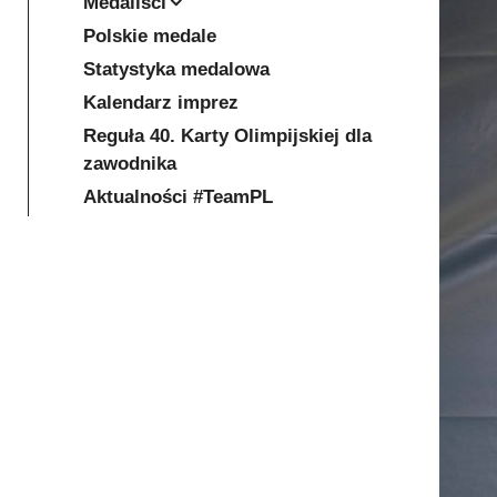
Medaliści
Polskie medale
Statystyka medalowa
Kalendarz imprez
Reguła 40. Karty Olimpijskiej dla
zawodnika
Aktualności #TeamPL