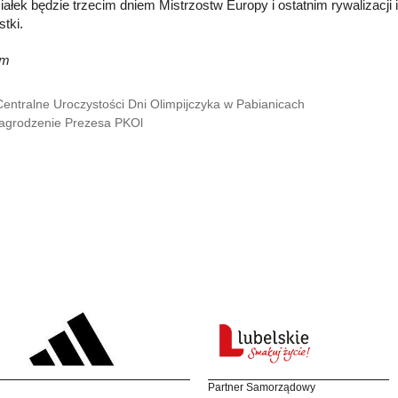
iałek będzie trzecim dniem Mistrzostw Europy i ostatnim rywalizacji
tki.
rm
Centralne Uroczystości Dni Olimpijczyka w Pabianicach
grodzenie Prezesa PKOl
Partner Samorządowy