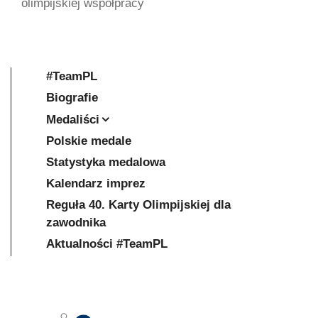
olimpijskiej współpracy
#TeamPL
Biografie
Medaliści
Polskie medale
Statystyka medalowa
Kalendarz imprez
Reguła 40. Karty Olimpijskiej dla
zawodnika
Aktualności #TeamPL