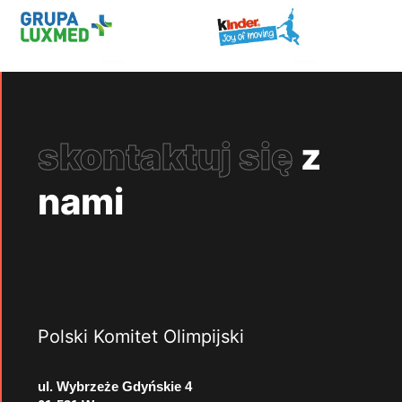
skontaktuj się
z
nami
Polski Komitet Olimpijski
ul. Wybrzeże Gdyńskie 4