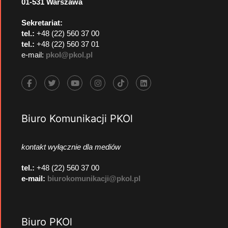
01-531 Warszawa
Sekretariat:
tel.:
+48 (22) 560 37 00
tel.:
+48 (22) 560 37 01
e-mail:
pkol@pkol.pl
Biuro Komunikacji PKOl
kontakt wyłącznie dla mediów
tel.:
+48 (22) 560 37 00
e-mail:
biurokomunikacji@pkol.pl
Biuro PKOl