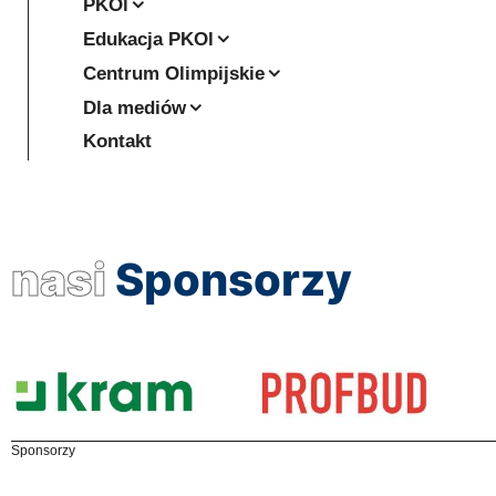
PKOl
Edukacja PKOl
Centrum Olimpijskie
Dla mediów
Kontakt
nasi
Sponsorzy
Sponsorzy